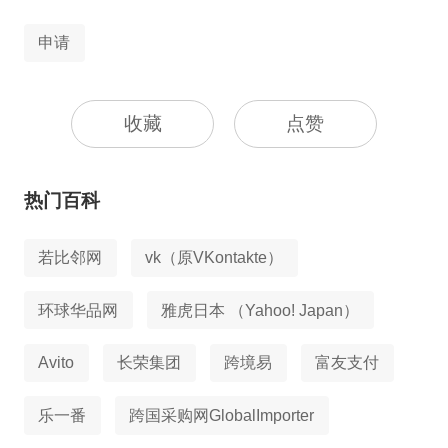
申请
收藏
点赞
热门百科
若比邻网
vk（原VKontakte）
环球华品网
雅虎日本 （Yahoo! Japan）
Avito
长荣集团
跨境易
富友支付
乐一番
跨国采购网GlobalImporter