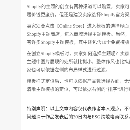
Shopify的主题的创立有两种渠道可以购置，卖家
题价钱更廉价，但还是建议卖家选择Shopify官
卖家须要点击【Online Store】进入模板的选择界面，【Expl
Shopify主题商店，进入商城选择主题模板。当然
有许多Shopify主题模板，其中还包含10个免费模
在创立Shopify模板时，卖家如何选择主题呢
主题中图片展现的处所就比拟小，整体作风也比拟
家也可以依据左侧的布局样式进行过滤。
模板样式定位后，也可以依据产品数选择界面，无
清晰主题模板的定位，可以依据右侧的“排序”进
特别声明：以上文章内容仅代表作者本人观点，不
问题请于作品发表后的30日内与ESG跨境电商联系