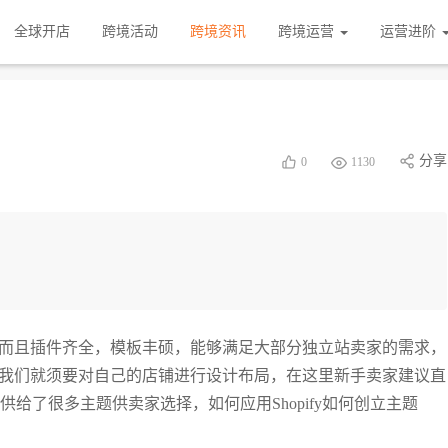
全球开店
跨境活动
跨境资讯
跨境运营
运营进阶
分享
0
1130
简略，而且插件齐全，模板丰硕，能够满足大部分独立站卖家的需求，
利后，我们就须要对自己的店铺进行设计布局，在这里新手卖家建议直
ify供给了很多主题供卖家选择，如何应用Shopify如何创立主题