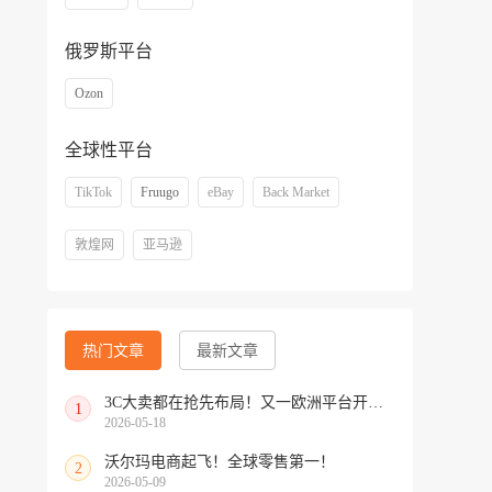
俄罗斯平台
Ozon
全球性平台
TikTok
Fruugo
eBay
Back Market
敦煌网
亚马逊
热门文章
最新文章
3C大卖都在抢先布局！又一欧洲平台开放中国招商
1
2026-05-18
沃尔玛电商起飞！全球零售第一！
2
2026-05-09