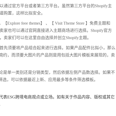
可以通过官方平台或者第三方平台。虽然第三方平台的Shopify主
方渠道购置，这样比拟安全。
ore feee themes】 、【 Visit Theme Store 】免费主题和
，卖家也可以通过官网直接进入主题商场进行选择。Shopify官方
板，卖家们可以在这里自由选择并创立Shopify主题。
？卖家首先须要将产品组合起来进行选择。如果产品配件比拟小，那么
简约，而须要大图片的产品则是用包括大图片模板来展现的，卖
论是单一类别还是分销类型，然后依据左侧产品数选择。如果不
行筛选，可以依据最近上新、应用最多等条件筛选模板。
代表ESG跨境电商观点或立场。如有关于作品内容、版权或其它
。