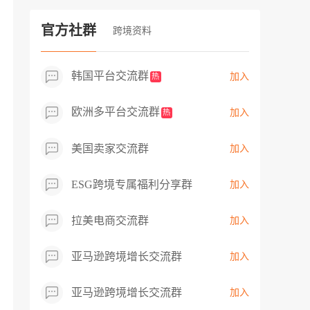
过专业市场调研分析产品数据，向平台争
取机会，卖家成功上架市场热卖而平台稀
官方社群
跨境资料
缺产品，拓展了西班牙新商机！
韩国平台交流群
加入
热
欧洲多平台交流群
加入
热
美国卖家交流群
加入
ESG跨境专属福利分享群
加入
拉美电商交流群
加入
亚马逊跨境增长交流群
加入
亚马逊跨境增长交流群
加入