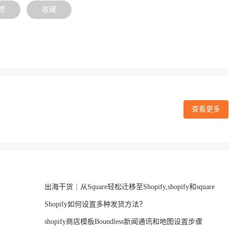
赞
收藏
查看更多
出海干货｜从Square轻松迁移至Shopify,shopify和square
Shopify如何设置多种发货方法？
shopify商店模板Boundless新闻通讯和地图设置步骤