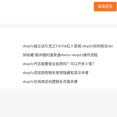
查看更多
shopify独立站引流之TikTok红人营销,shopify如何结合tiktok引流
快收藏!超详细的速卖通oberlo+shopify操作流程
shopify开店需要营业执照吗？可以开多少家？
shopify添加到购物车按钮隐藏和显示步骤
shopify在线商店创建联系页面步骤