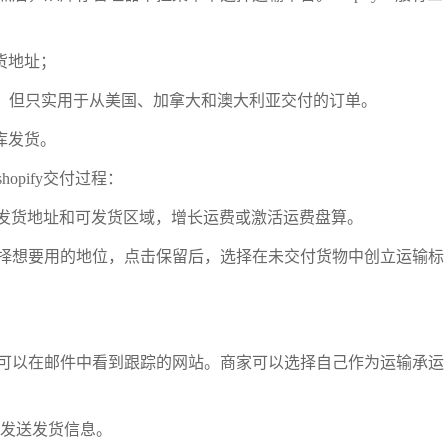
货地址；
商账户衔接，但只实用于从美国、加拿大和澳大利亚交付的订单。
外仓库发货。
hopify交付过程：
后设置发货地址和可发货区域，增长运费或激活运费盘算。
择想要用的地位，点击保留后，选择在未交付货物中创立运输标
法；
可以在邮件中看到跟踪的网站。商家可以选择自己作为运输承运
用户发送发货信息。