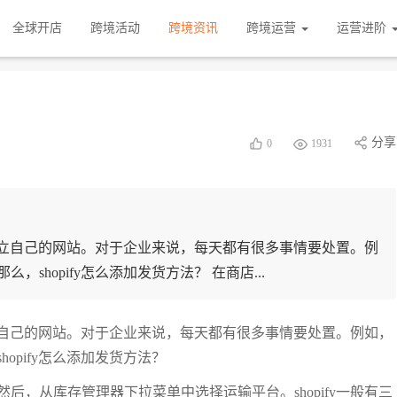
全球开店
跨境活动
跨境资讯
跨境运营
运营进阶
分享
0
1931
面创立自己的网站。对于企业来说，每天都有很多事情要处置。例
hopify怎么添加发货方法？ 在商店...
创立自己的网站。对于企业来说，每天都有很多事情要处置。例如，
hopify怎么添加发货方法？
，从库存管理器下拉菜单中选择运输平台。shopify一般有三