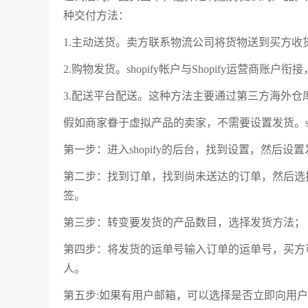
种交付方法：
1.主动送货。卖方联系物流公司将货物送到买方收
2.购物发货。shopify帐户与Shopify运营
3.配送平台配送。这种方法主要通过第三方海
假如商家眷于虚拟产品的卖家，不需要设置发货。s
第一步：进入shopify的后台，找到设置，然
第二步：找到订单，找到尚未送达的订单，然后选
签。
第三步：转变要发货的产品数目，选择发货方
第四步：将发货的运单号输入订单的运单号，买方
人。
第五步:如果有用户邮箱，可以选择是否立即向