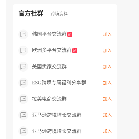
过专业市场调研分析产品数据，向平台争
取机会，卖家成功上架市场热卖而平台稀
官方社群
跨境资料
缺产品，拓展了西班牙新商机！
韩国平台交流群
加入
热
欧洲多平台交流群
加入
热
美国卖家交流群
加入
ESG跨境专属福利分享群
加入
拉美电商交流群
加入
亚马逊跨境增长交流群
加入
亚马逊跨境增长交流群
加入