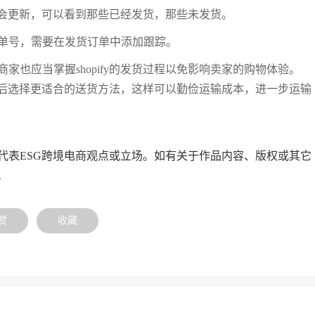
单信息会更新，可以看到那些已经发货，那些未发货。
运单号，需要在发货订单中添加跟踪。
也应当掌握shopify的发货过程以免影响卖家的购物体验。
，然后选择更适合的送货方法，这样可以勤俭运输成本，进一步运输
代表ESG跨境电商观点或立场。如有关于作品内容、版权或其它
。
赞
收藏