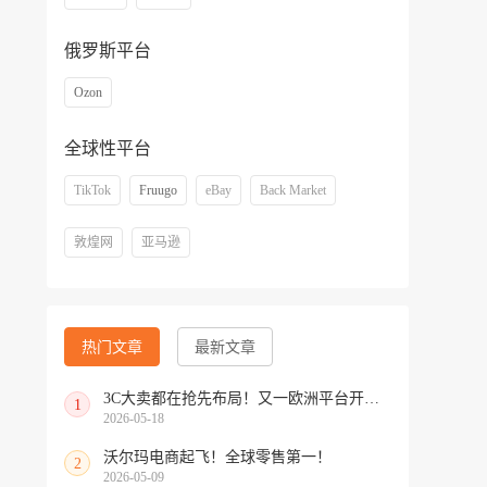
俄罗斯平台
Ozon
全球性平台
TikTok
Fruugo
eBay
Back Market
敦煌网
亚马逊
热门文章
最新文章
3C大卖都在抢先布局！又一欧洲平台开放中国招商
1
2026-05-18
沃尔玛电商起飞！全球零售第一！
2
2026-05-09