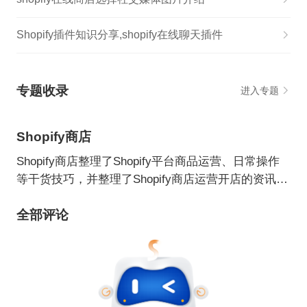
Shopify插件知识分享,shopify在线聊天插件
专题收录
进入专题
Shopify商店
Shopify商店整理了Shopify平台商品运营、日常操作
等干货技巧，并整理了Shopify商店运营开店的资讯，
帮助卖家了解Shopify商店。
全部评论