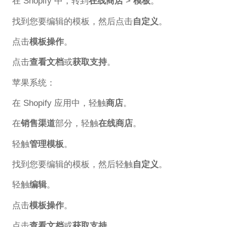
在 Shopify 中，转到
在线商店
>
模板
。
找到您要编辑的模板，然后点击
自定义
。
点击
模板操作
。
点击
查看文档
或
获取支持
。
苹果系统：
在 Shopify 应用中，轻触
商店
。
在
销售渠道
部分，轻触
在线商店
。
轻触
管理模板
。
找到您要编辑的模板，然后轻触
自定义
。
轻触
编辑
。
点击
模板操作
。
点击
查看文档
或
获取支持
。