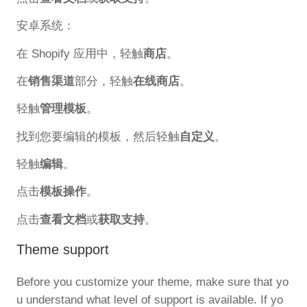
安卓系统：
在 Shopify 应用中，轻触
商店
。
在
销售渠道
部分，轻触
在线商店
。
轻触
管理模板
。
找到您要编辑的模板，然后轻触
自定义
。
轻触
编辑
。
点击
模板操作
。
点击
查看文档
或
获取支持
。
Theme support
Before you customize your theme, make sure that yo
u understand what level of support is available. If yo