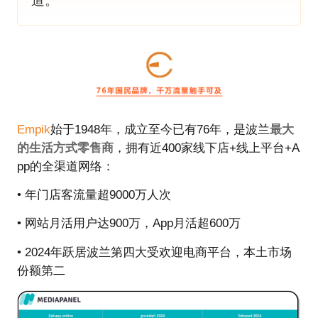
道。
Empik
始于1948年，成立至今已有76年，是波兰
最大
的生活方式零售商
，拥有近400家线下店+线上平台+A
pp的全渠道网络：
• 年门店客流量超9000万人次
• 网站月活用户达900万，App月活超600万
• 2024年跃居波兰第四大受欢迎电商平台，本土市场
份额第二