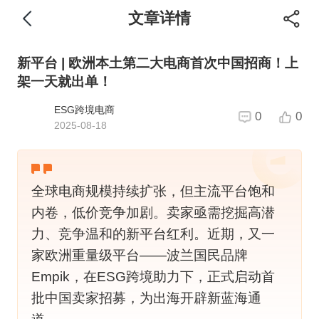
文章详情
新平台 | 欧洲本土第二大电商首次中国招商！上
架一天就出单！
ESG跨境电商
0
0
2025-08-18
全球电商规模持续扩张，但主流平台饱和
内卷，低价竞争加剧。卖家亟需挖掘高潜
力、竞争温和的新平台红利。近期，又一
家欧洲重量级平台——波兰国民品牌
Empik，在ESG跨境助力下，正式启动首
批中国卖家招募，为出海开辟新蓝海通