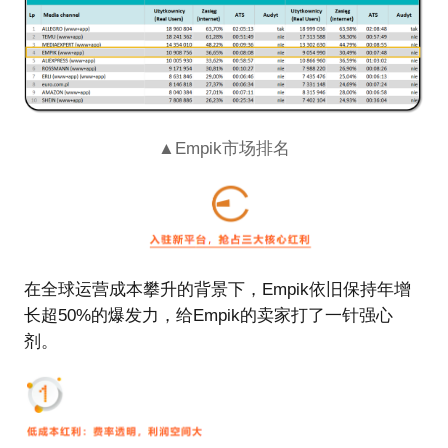
▲Empik市场排名
在全球运营成本攀升的背景下，Empik依旧保持年增
长超50%的爆发力，给Empik的卖家打了一针强心
剂。