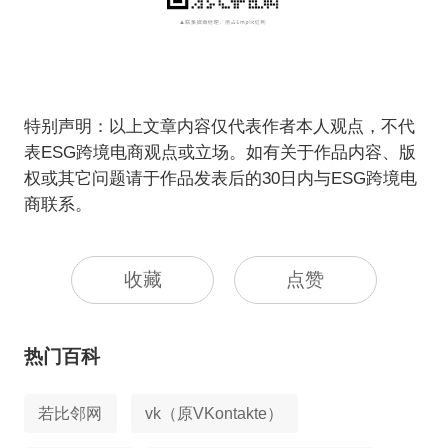
特别声明：以上文章内容仅代表作者本人观点，不代
表ESG跨境电商观点或立场。如有关于作品内容、版
权或其它问题请于作品发表后的30日内与ESG跨境电
商联系。
收藏
点赞
热门百科
若比邻网
vk（原VKontakte）