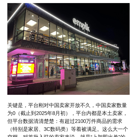
关键是，平台刚对中国卖家开放不久，中国卖家数量
为0（截止到2025年8月初），平台内都是本土卖家，
但平台数据清清楚楚：有超过2100万件商品的需求
（特别是家居、3C数码类）等着被满足。这么大一个