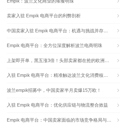
Empik：波兰文化商业的璀璨明珠
卖家入驻 Empik 电商平台的利弊剖析
中国卖家入驻 Empik 电商平台：机遇与挑战并存的跨境新征程
Empik 电商平台：全方位深度解析波兰电商明珠
上架即开单，黑五涨3倍！头部卖家都在抢的欧洲新蓝海！
入驻 Empik 电商平台：精准触达波兰文化消费核心群体
波兰empik招募中，中国卖家半月卖爆15万欧！
入驻 Empik 电商平台：优化供应链与物流整合效益
Empik 电商平台：中国卖家面临的市场竞争格局与突围策略