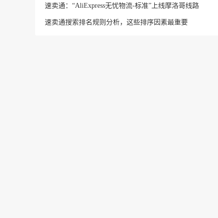
速卖通：“AliExpress无忧物流-标准”上线摩洛哥线路
速卖通搜索排名规则分析，这些排序因素最重要