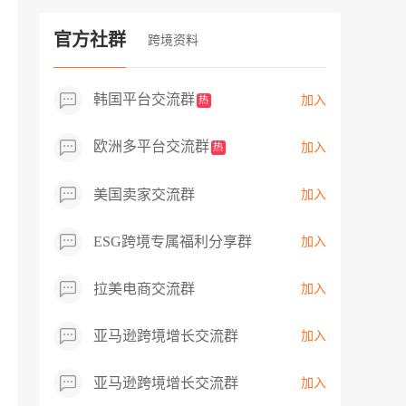
过专业市场调研分析产品数据，向平台争
取机会，卖家成功上架市场热卖而平台稀
官方社群
跨境资料
缺产品，拓展了西班牙新商机！
韩国平台交流群
加入
热
欧洲多平台交流群
加入
热
美国卖家交流群
加入
ESG跨境专属福利分享群
加入
拉美电商交流群
加入
亚马逊跨境增长交流群
加入
亚马逊跨境增长交流群
加入