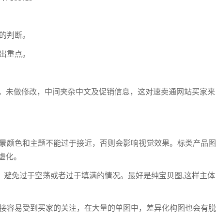
品的判断。
突出重点。
，未做修改，中间夹杂中文及促销信息，这对速卖通网站买家来
背景颜色和主题不能过于接近，否则会影响视觉效果。标类产品图
虚化。
以下。避免过于空荡或者过于填满的情况。最好是纯宝贝图,这样主体
拼接容易受到买家的关注，在大量的单图中，差异化构图也会有脱