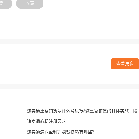
赞
收藏
查看更多
速卖通重复铺货是什么意思?规避重复铺货的具体实施手段
速卖通商标注册要求
速卖通怎么盈利？賺钱技巧有哪些？