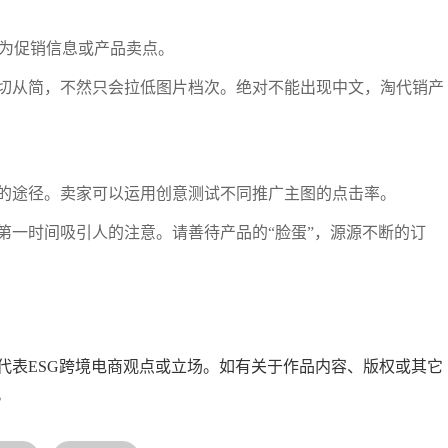
多为促销信息或产品卖点。
切从简，不然只会拉低图片档次。绝对不能出现中文，淘代销产
的途径。卖家可以运用创意测试不同推广主图的点击率。
第一时间吸引人的注意。请善待产品的“脸蛋”，源源不断的订
代表ESG跨境电商观点或立场。如有关于作品内容、版权或其它
。