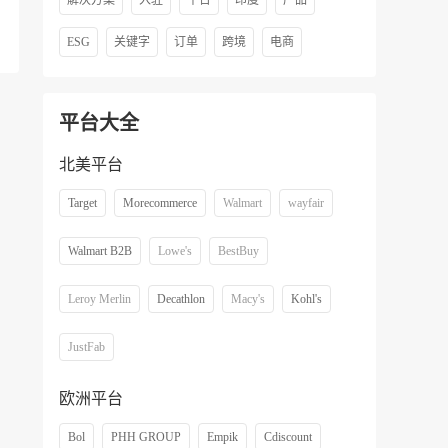
解决方案
入驻
平台
印度
产品
ESG
关键字
订单
跨境
电商
平台大全
北美平台
Target
Morecommerce
Walmart
wayfair
Walmart B2B
Lowe's
BestBuy
Leroy Merlin
Decathlon
Macy's
Kohl's
JustFab
欧洲平台
Bol
PHH GROUP
Empik
Cdiscount