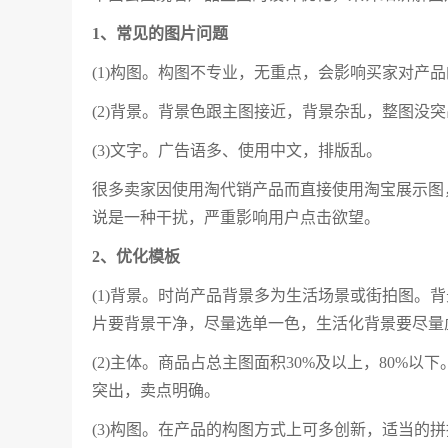
1、常见的图片问题
(1)构图。构图不专业，无重点，会影响买家对产
(2)背景。背景色跟主图接近，背景杂乱，整图没
(3)文字。广告语多、使用中文，排版乱。
很多卖家因使用淘代销产品而直接使用淘宝展示图
说是一种干扰，严重影响用户点击欲望。
2、优化模板
(1)背景。时尚产品背景多为生活场景或街拍图。
片要背景干净，尽量选单一色，生活化背景要尽量
(2)主体。商品占总主图面积30%及以上，80%
突出，卖点明确。
(3)构图。在产品的构图方式上可多创新，适当的