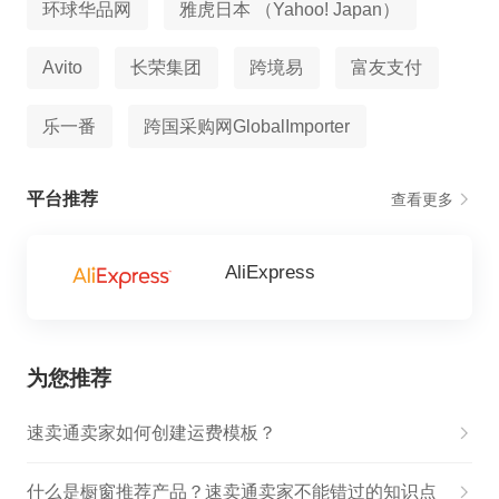
环球华品网
雅虎日本 （Yahoo! Japan）
Avito
长荣集团
跨境易
富友支付
乐一番
跨国采购网GlobalImporter
平台推荐
查看更多
AliExpress
为您推荐
速卖通卖家如何创建运费模板？
什么是橱窗推荐产品？速卖通卖家不能错过的知识点