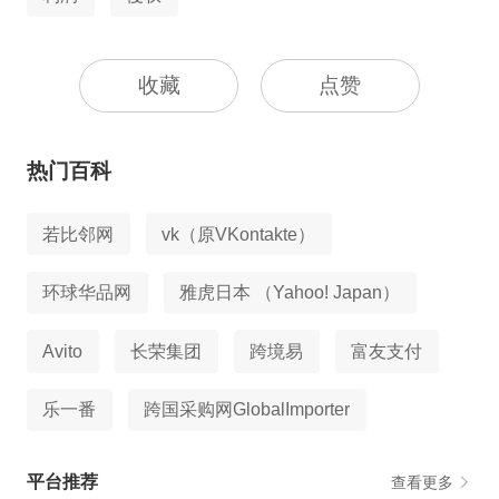
收藏
点赞
热门百科
若比邻网
vk（原VKontakte）
环球华品网
雅虎日本 （Yahoo! Japan）
Avito
长荣集团
跨境易
富友支付
乐一番
跨国采购网GlobalImporter
平台推荐
查看更多