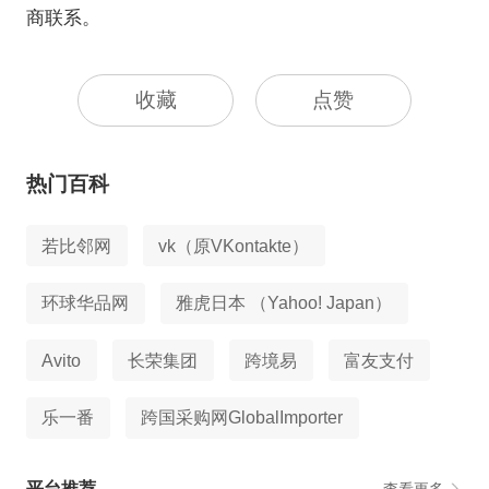
商联系。
收藏
点赞
热门百科
若比邻网
vk（原VKontakte）
环球华品网
雅虎日本 （Yahoo! Japan）
Avito
长荣集团
跨境易
富友支付
乐一番
跨国采购网GlobalImporter
平台推荐