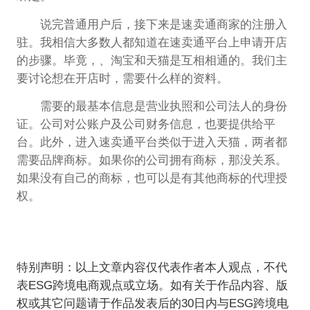
说完普通用户后，接下来是速卖通商家的注册入
驻。我相信大多数人都知道在速卖通平台上申请开店
的步骤。毕竟，、淘宝和天猫是互相相通的。我们主
要讨论想在开店时，需要什么样的资料。
需要的最基本信息是营业执照和公司法人的身份
证。公司对公账户及公司财务信息，也要提供给平
台。此外，进入速卖通平台类似于进入天猫，两者都
需要品牌商标。如果你的公司拥有商标，那没关系。
如果没有自己的商标，也可以是有其他商标的代理授
权。
特别声明：以上文章内容仅代表作者本人观点，不代
表ESG跨境电商观点或立场。如有关于作品内容、版
权或其它问题请于作品发表后的30日内与ESG跨境电