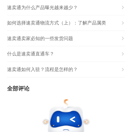
速卖通为什么产品曝光越来越少？
如何选择速卖通物流方式（上）：了解产品属类
速卖通卖家必知的一些发货问题
什么是速卖通直通车？
速卖通如何入驻？流程是怎样的？
全部评论