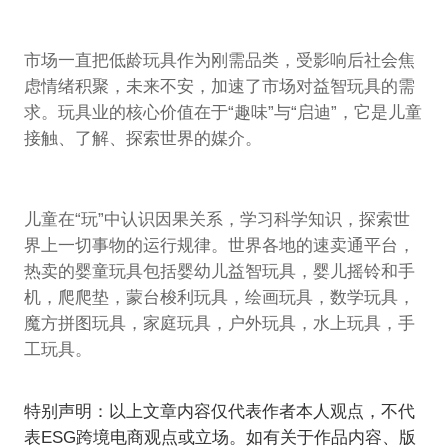
市场一直把低龄玩具作为刚需品类，受影响后社会焦
虑情绪积聚，未来不安，加速了市场对益智玩具的需
求。玩具业的核心价值在于“趣味”与“启迪”，它是儿童
接触、了解、探索世界的媒介。
儿童在“玩”中认识因果关系，学习科学知识，探索世
界上一切事物的运行规律。世界各地的速卖通平台，
热卖的婴童玩具包括婴幼儿益智玩具，婴儿摇铃和手
机，爬爬垫，蒙台梭利玩具，绘画玩具，数学玩具，
魔方拼图玩具，家庭玩具，户外玩具，水上玩具，手
工玩具。
特别声明：以上文章内容仅代表作者本人观点，不代
表ESG跨境电商观点或立场。如有关于作品内容、版