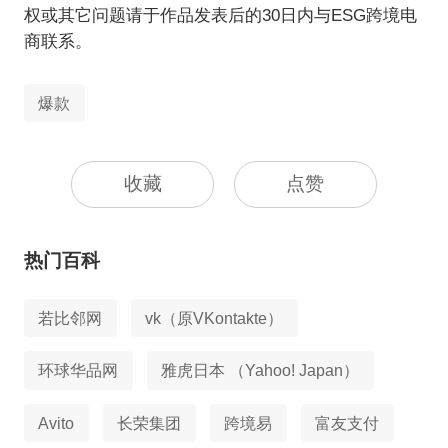
权或其它问题请于作品发表后的30日内与ESG跨境电
商联系。
爆款
收藏
点赞
热门百科
若比邻网
vk（原VKontakte）
环球华品网
雅虎日本 （Yahoo! Japan）
Avito
长荣集团
跨境易
富友支付