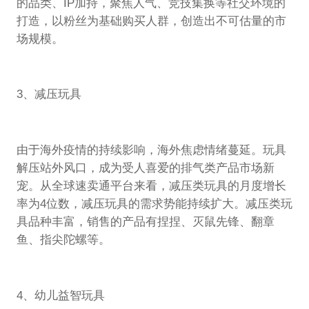
的品类、IP加持，聚焦人气、竞技集换等社交环境的
打造，以粉丝为基础购买人群，创造出不可估量的市
场规模。
3、减压玩具
由于海外疫情的持续影响，海外焦虑情绪蔓延。玩具
解压站外风口，成为受人喜爱的排气类产品市场新
宠。从全球速卖通平台来看，减压类玩具的月度增长
率为4位数，减压玩具的需求势能持续扩大。减压类玩
具品种丰富，销售的产品有捏捏、灭鼠先锋、翻章
鱼、指尖陀螺等。
4、幼儿益智玩具