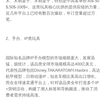
木、木制桌子、木制桌子，特别是中高客单价30$-50
$,50$-100$+。这类玩具核心比拼的是供应链的力量，
近几年平台上已经有数百次爆款，年订货量超过万
笔。
2、手办、IP类玩具
国际知名品牌IP手办模型的市场规模庞大，发展迅
猛，据统计，该品类全球市场规模高达400亿美元，
代表性品牌包括Disney,TAKARATOMY,Hasbro，高达
机甲模型，日韩动漫IP，知名车模比美高出口增长。
而在全球速卖通平台上，针对该品类全年打造多个IP
+营销活动，构建了潮人标签和导购频道，推动了消
费者需求持续高涨。