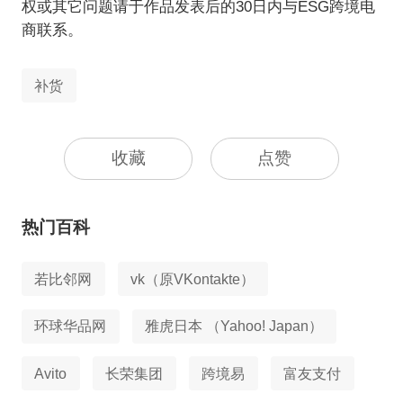
权或其它问题请于作品发表后的30日内与ESG跨境电
商联系。
补货
收藏
点赞
热门百科
若比邻网
vk（原VKontakte）
环球华品网
雅虎日本 （Yahoo! Japan）
Avito
长荣集团
跨境易
富友支付