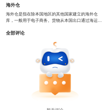
海外仓
海外仓是指在除本国地区的其他国家建立的海外仓
库，一般用于电子商务。货物从本国出口通过海运、
货运、空运的形式储存到该国的仓库。买家通过网上
全部评论
下单购买所需物品，卖家只需在网上操作，对海外的
仓库下达指令完成订单履行。货物从买家所在国发
出，大大缩短了从本国发货物流所需要的时间。