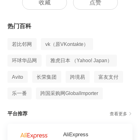
收藏
点赞
热门百科
若比邻网
vk（原VKontakte）
环球华品网
雅虎日本 （Yahoo! Japan）
Avito
长荣集团
跨境易
富友支付
乐一番
跨国采购网GlobalImporter
平台推荐
查看更多
AliExpress