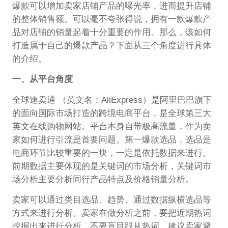
爆款可以增加卖家店铺产品的曝光率，进而提升店铺
的整体销售额。可以毫不夸张得说，拥有一款爆款产
品对店铺的销量起着十分重要的作用。那么，该如何
打造属于自己的爆款产品？下面从三个角度进行具体
的介绍。
一、从平台角度
全球速卖通 （英文名：AliExpress）是阿里巴巴旗下
的面向国际市场打造的跨境电商平台，是全球第三大
英文在线购物网站。平台本身自带极高流量，作为卖
家如何进行引流是首要问题。第一爆款选品，选品是
电商环节比较重要的一块，一定是依托数据来进行。
前期数据主要体现的是关键词的市场分析，关键词市
场分析主要分析同行产品特点及价格销量分析。
卖家可以通过类目选品、趋势、通过数据纵横选品等
方式来进行分析。卖家在做分析之前，要把近期热词
挖掘出来进行分析，不要盲目跟从热词，建议卖家避