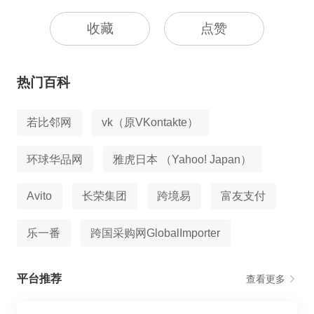
收藏
点赞
热门百科
若比邻网
vk（原VKontakte）
环球华品网
雅虎日本 （Yahoo! Japan）
Avito
长荣集团
跨境易
富友支付
乐一番
跨国采购网GlobalImporter
平台推荐
查看更多