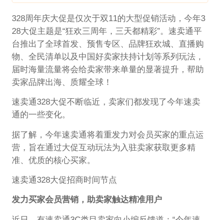
328周年庆大促是仅次于双11的大型促销活动，今年3
28大促主题是“狂欢三周年，三天都精彩”。速卖通平
台推出了全球首发、预售专区、品牌狂欢城、直播购
物、全民清单以及中国好卖家扶持计划等系列玩法，
届时海量流量将会给卖家带来单量的显著提升，帮助
卖家品牌出海、质耀全球！
速卖通328大促不断临近，卖家们都发现了今年速卖
通的一些变化。
据了解，今年速卖通将着重发力对会员买家的重点运
营，旨在通过大促互动玩法为入驻卖家获取更多精
准、优质的核心买家。
速卖通328大促招商时间节点
发力买家会员营销，助卖家触达精准用户
近日，有速卖通3C类目卖家向小编反馈道：“今年速