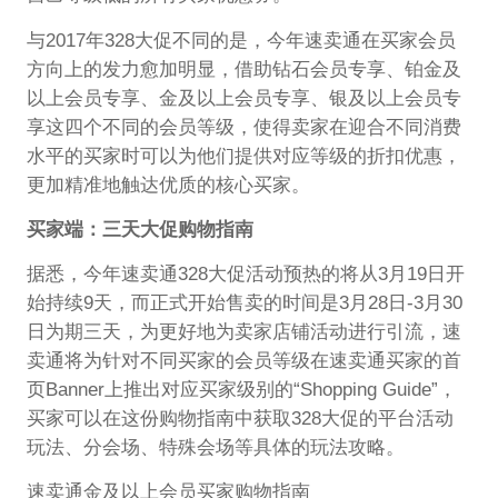
与2017年328大促不同的是，今年速卖通在买家会员
方向上的发力愈加明显，借助钻石会员专享、铂金及
以上会员专享、金及以上会员专享、银及以上会员专
享这四个不同的会员等级，使得卖家在迎合不同消费
水平的买家时可以为他们提供对应等级的折扣优惠，
更加精准地触达优质的核心买家。
买家端：三天大促购物指南
据悉，今年速卖通328大促活动预热的将从3月19日开
始持续9天，而正式开始售卖的时间是3月28日-3月30
日为期三天，为更好地为卖家店铺活动进行引流，速
卖通将为针对不同买家的会员等级在速卖通买家的首
页Banner上推出对应买家级别的“Shopping Guide”，
买家可以在这份购物指南中获取328大促的平台活动
玩法、分会场、特殊会场等具体的玩法攻略。
速卖通金及以上会员买家购物指南