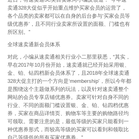
卖通328大促似乎开始重点维护买家会员的运营了，
各个品类的卖家都可以在自身的后台参与‘买家会员等
级优惠券’，且不同行业卖家所设置的面额、门槛也有
所区别。”
全球速卖通新会员体系
对此，小编从速卖通相关行业小二那里获悉，“其实，
早在2017年10月份开始，速卖通就已经开始采用银、
金、铂、钻四档新会员体系了，且2018年全球速卖通
328大促主打的一个方向是‘membership’，所以今年都
是围绕这个主题做系列的玩法，以及针对速卖通整个
网站的会员专享店铺优惠券。卖家可针对自身不同的
行业、不同的面额门槛设置银、金、铂、钻四档优惠
券，买家在商品详情页、购物车等主要的购物路径均
可领取。需要注意的是，最低等级的买家只能看到一
种优惠券形式，而较高等级的买家可以看到和领取比
自己等级低的所有买家优惠券。”