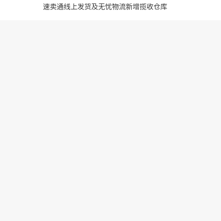
速卖通线上发货及无忧物流新增揽收仓库