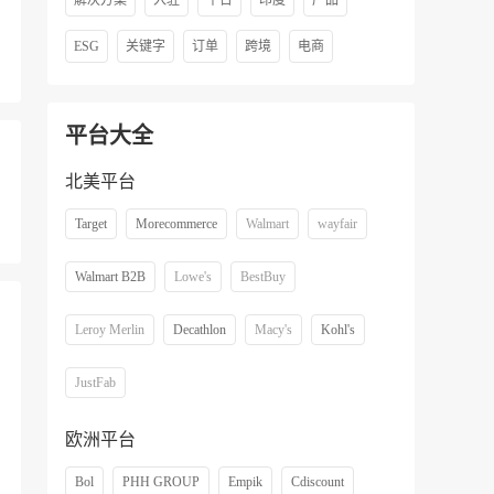
解决方案
入驻
平台
印度
产品
ESG
关键字
订单
跨境
电商
平台大全
北美平台
Target
Morecommerce
Walmart
wayfair
Walmart B2B
Lowe's
BestBuy
Leroy Merlin
Decathlon
Macy's
Kohl's
JustFab
欧洲平台
Bol
PHH GROUP
Empik
Cdiscount