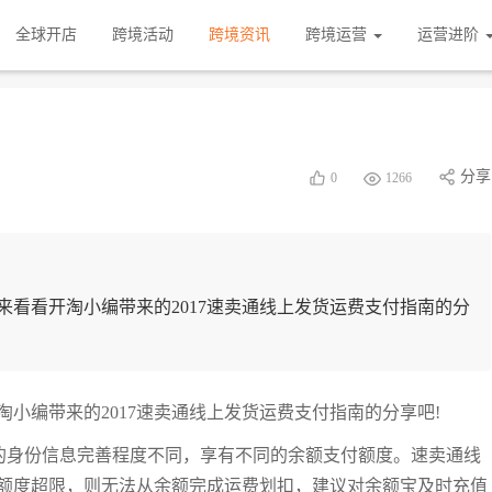
全球开店
跨境活动
跨境资讯
跨境运营
运营进阶
分享
0
1266
看看开淘小编带来的2017速卖通线上发货运费支付指南的分
小编带来的2017速卖通线上发货运费支付指南的分享吧!
户的身份信息完善程度不同，享有不同的余额支付额度。速卖通线
额度超限，则无法从余额完成运费划扣，建议对余额宝及时充值