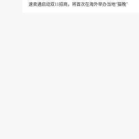
速卖通启动双11招商，将首次在海外举办当地“猫晚”