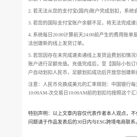
2. 若无法从您的支付宝(国内)账户完成划扣，系
3. 若您的国际支付宝账户余额不足，将无法完成
4. 系统每日20:00计算前天24:00前产生的
法创建新的线上发货订单。
5. 若您因存在未完成速卖通线上发货运费划扣情
账户进行足额充值。充值完成后，至【国际小包订
户自动划扣人民币，足额划扣成功后开放您创建新
注意：人民币兑换成美元的汇率规则：中国银行每天
10:00AM-次交易日10:00AM前的划扣均按照这
特别声明：以上文章内容仅代表作者本人观点，不
问题请于作品发表后的30日内与ESG跨境电商联系