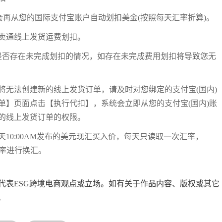
统会再从您的国际支付宝账户自动划扣美金(按照每天汇率折算)。
速卖通线上发货运费划扣。
费用账单是否存在未完成划扣的情况，如存在未完成费用划扣将导致您无
况将无法创建新的线上发货订单，请及时对您绑定的支付宝(国内)
单】页面点击【执行代扣】，系统会立即从您的支付宝(国内)账
的线上发货订单的权限。
10:00AM发布的美元现汇买入价，每天只读取一次汇率，
个汇率进行换汇。
代表ESG跨境电商观点或立场。如有关于作品内容、版权或其它
。