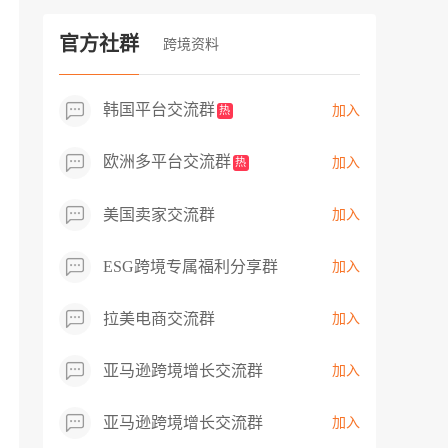
过专业市场调研分析产品数据，向平台争
取机会，卖家成功上架市场热卖而平台稀
官方社群
跨境资料
缺产品，拓展了西班牙新商机！
韩国平台交流群
加入
热
欧洲多平台交流群
加入
热
美国卖家交流群
加入
ESG跨境专属福利分享群
加入
拉美电商交流群
加入
亚马逊跨境增长交流群
加入
亚马逊跨境增长交流群
加入