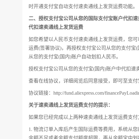
时开通支付宝自动支付速卖通线上发货运费功能。
二、授权支付宝公司从您的国际支付宝账户代扣速
代扣速卖通线上发货运费
如您希望以人民币支付速卖通线上发货运费，您可
运费(签署协议)，再授权支付宝公司从您的支付宝
从您的支付宝(国内)账户自动划扣人民币。
授权支付宝公司从您的支付宝(国内)账户中代扣速
查看在线协议，详细阅览后同意接受，即可至支付
协议链接：http://fund.aliexpress.com/financePayLoading
关于速卖通线上发货运费支付的提示：
如果您已经完成以上两种速卖通线上发货运费支付
1. 物流订单入库后产生国际运费等费用，系统从
余额不足或者余额支付额度超限，再从余额宝中划