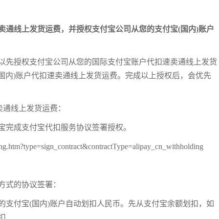
卖通线上发货运费，并授权支付宝公司从您的支付宝(国内)账户
以先授权支付宝公司从您的国际支付宝账户代扣速卖通线上发货
(国内)账户代扣速卖通线上发货运费。完成以上授权后，会优先
卖通线上发货运费：
宝完成支付宝代扣服务协议签署授权。
.htm?type=sign_contract&contractType=alipay_cn_withholding
方式的协议签署：
您的支付宝(国内)账户自动划扣人民币。先从支付宝余额划扣，如
扣