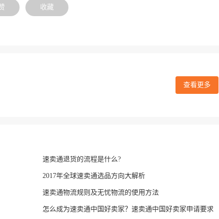
赞
收藏
查看更多
速卖通退货的流程是什么?
2017年全球速卖通选品方向大解析
速卖通物流规则及无忧物流的使用方法
怎么成为速卖通中国好卖家？速卖通中国好卖家申请要求