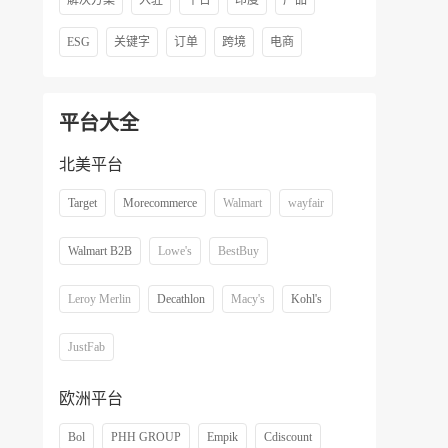
解决方案
入驻
平台
印度
产品
ESG
关键字
订单
跨境
电商
平台大全
北美平台
Target
Morecommerce
Walmart
wayfair
Walmart B2B
Lowe's
BestBuy
Leroy Merlin
Decathlon
Macy's
Kohl's
JustFab
欧洲平台
Bol
PHH GROUP
Empik
Cdiscount