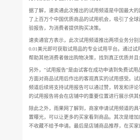
据了解，速卖通此次推出的试用频道是中国最大的
了上百万个中国优质商品的试用机会，吸引了全球
验报告，为消费者提供购买决策。
速卖通官方表示，此次试用频道推出两项业务分别是
0.01美元即可获取试用品的专业试用平台。通过
帮助其他消费者做出购物决策，找到真正优质并且
另外，”试用报告”是由试客在成功申请到免费试
方面对商品试用后作出的客观真实的试用感受。试
频道后续将支持试用报告可以通过赞，转发和评论
的试用报告将会在店铺中的重要位置进行展示供其
除此之外，雨果网了解到，商家申请试用频道的具有一定
置曝光，可以让更多的买家看到商品。其次是增加
不收藏不给予申请。最后是店铺商品推荐，在买家