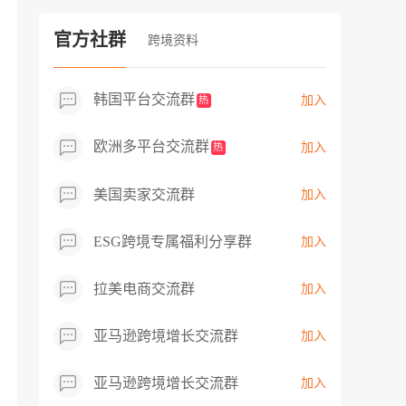
过专业市场调研分析产品数据，向平台争
取机会，卖家成功上架市场热卖而平台稀
官方社群
跨境资料
缺产品，拓展了西班牙新商机！
韩国平台交流群
加入
热
欧洲多平台交流群
加入
热
美国卖家交流群
加入
ESG跨境专属福利分享群
加入
拉美电商交流群
加入
亚马逊跨境增长交流群
加入
亚马逊跨境增长交流群
加入