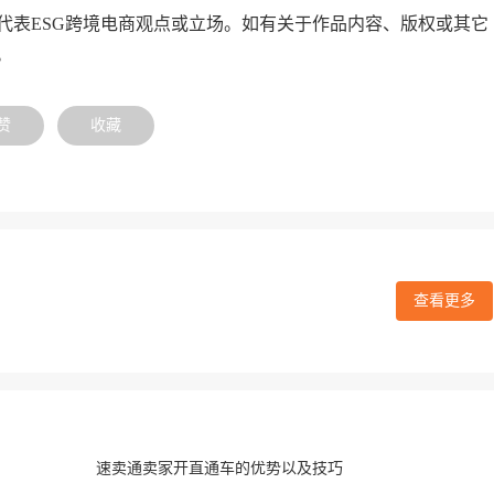
代表ESG跨境电商观点或立场。如有关于作品内容、版权或其它
。
赞
收藏
查看更多
速卖通卖家开直通车的优势以及技巧