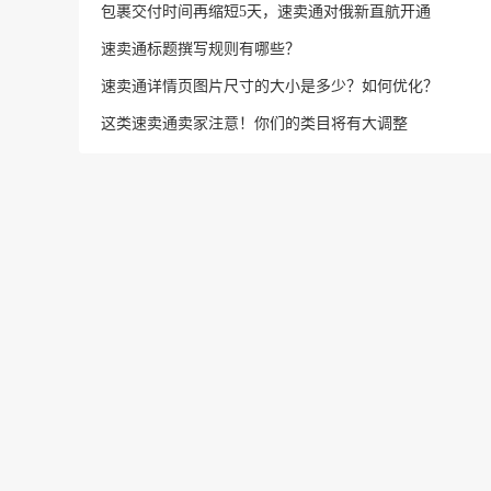
包裹交付时间再缩短5天，速卖通对俄新直航开通
速卖通标题撰写规则有哪些？
速卖通详情页图片尺寸的大小是多少？如何优化？
这类速卖通卖家注意！你们的类目将有大调整