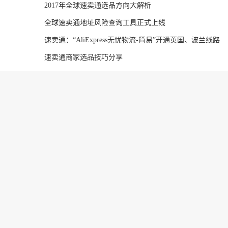
2017年全球速卖通选品方向大解析
全球速卖通地址风险查询工具正式上线
速卖通：“AliExpress无忧物流-简易”开通英国、波兰线路
速卖通商家选品技巧分享