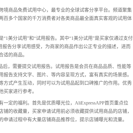
跨境商品免费试用中心，最专业的全球试客分享平台。频道聚集
两百多个国家的千万消费者对各类商品最全面真实客观的试用体
“1美分试用”和“试用报告。其中“1美分试用”是买家仅通过支付
试用报告分享试用感受，为商家的商品作出公正专业的描述，进而
合适的商品。
用品后，需要提交试用报告。试用报告是会员在商品品质、性能等
用报告支持文字、图片、等内容呈现方式，富有真实的场景感。
等方式产生互动，同时可以为试用品起到口碑推广的作用。优秀
他买家进行参考。
的福利。首先是优质曝光位，AliExpressAPP首页重点位
店铺的收藏量，买家申请试用前必须收藏提供试用商品的店铺，
的申请过程中有大量店铺商品推荐位，提示店铺曝光和流量。