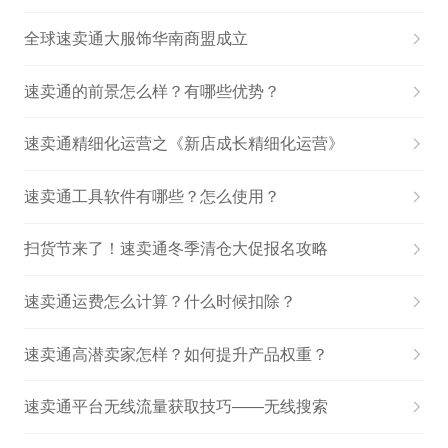
全球速卖通大服饰华南商盟成立
速卖通的前景怎么样？有哪些优势？
速卖通精细化运营之《新店成长精细化运营》
速卖通工具软件有哪些？怎么使用？
扫货节来了！速卖通冬季清仓大促报名攻略
速卖通运费怎么计算？什么时候扣除？
速卖通高潜卖家怎样？如何提升产品权重？
速卖通平台无线流量获取技巧——无线搜索