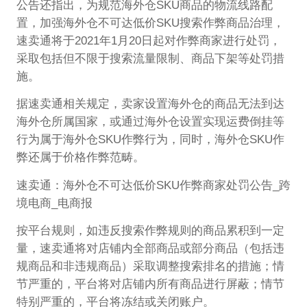
公告还指出，为规范海外仓SKU商品的物流线路配
置，加强海外仓不可达低价SKU搜索作弊商品治理，
速卖通将于2021年1月20日起对作弊商家进行处罚，
采取包括但不限于搜索流量限制、商品下架等处罚措
施。
据速卖通相关规定，卖家设置海外仓的商品无法到达
海外仓所属国家，或通过海外仓设置实现运费倒挂等
行为属于海外仓SKU作弊行为，同时，海外仓SKU作
弊还属于价格作弊范畴。
速卖通：海外仓不可达低价SKU作弊商家处罚公告_跨
境电商_电商报
按平台规则，如违反搜索作弊规则的商品累积到一定
量，速卖通将对店铺内全部商品或部分商品（包括违
规商品和非违规商品）采取调整搜索排名的措施；情
节严重的，平台将对店铺内所有商品进行屏蔽；情节
特别严重的，平台将冻结或关闭账户。