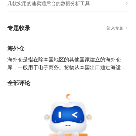
几款实用的速卖通后台的数据分析工具
专题收录
进入专题
海外仓
海外仓是指在除本国地区的其他国家建立的海外仓
库，一般用于电子商务。货物从本国出口通过海运、
货运、空运的形式储存到该国的仓库。买家通过网上
全部评论
下单购买所需物品，卖家只需在网上操作，对海外的
仓库下达指令完成订单履行。货物从买家所在国发
出，大大缩短了从本国发货物流所需要的时间。