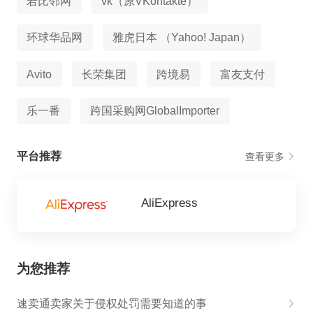
若比邻网
vk（原VKontakte）
环球华品网
雅虎日本 （Yahoo! Japan）
Avito
长荣集团
跨境易
富友支付
乐一番
跨国采购网GlobalImporter
平台推荐
查看更多
AliExpress
为您推荐
速卖通卖家关于侵权处罚需要知道的事