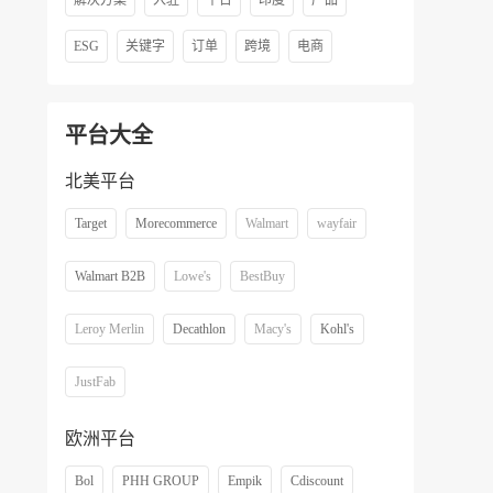
解决方案
入驻
平台
印度
产品
ESG
关键字
订单
跨境
电商
平台大全
北美平台
Target
Morecommerce
Walmart
wayfair
Walmart B2B
Lowe's
BestBuy
Leroy Merlin
Decathlon
Macy's
Kohl's
JustFab
欧洲平台
Bol
PHH GROUP
Empik
Cdiscount