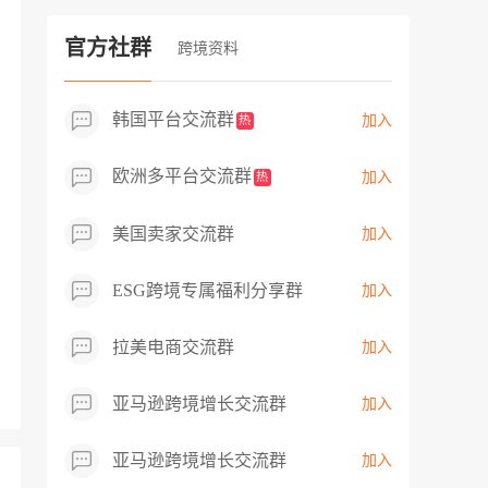
过专业市场调研分析产品数据，向平台争
取机会，卖家成功上架市场热卖而平台稀
官方社群
跨境资料
缺产品，拓展了西班牙新商机！
韩国平台交流群
加入
热
欧洲多平台交流群
加入
热
美国卖家交流群
加入
ESG跨境专属福利分享群
加入
拉美电商交流群
加入
亚马逊跨境增长交流群
加入
亚马逊跨境增长交流群
加入