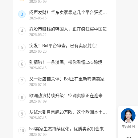
2026-05-09
闷声发财！华东卖家靠这几个平台狂揽北美订单，华南机会来了！
3
2026-06-15
靠股市赚钱的韩国人，正在疯狂买中国货
4
2026-06-22
突发！Bol平台审查，已有卖家封店！
5
2026-06-26
别猜啦！一条漫画，带你看懂ESG跨境
6
2026-07-15
又一批店铺关停：Bol正在重新筛选卖家
7
2026-07-01
欧洲热浪持续升级：空调卖家正在迎来窗口期！
8
2026-07-09
从试水到月售超20万欧，这个欧洲本土平台被低估了
9
2026-07-15
平台顾问
bol卖家生态持续优化，优质卖家机会来啦！
10
2026-07-09