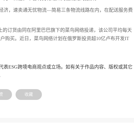
经济，速卖通无忧物流—简易三条物流线路在内，在配送服务费
以上的订货由同在阿里巴巴旗下的菜鸟网络投递，该公司平均每天
用户购买。近日，菜鸟网络计划在俄罗斯投资超10亿卢布开发IT
代表ESG跨境电商观点或立场。如有关于作品内容、版权或其它
。
赞
收藏