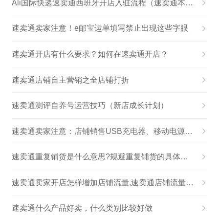
Ali国际快递速卖通西班牙开店入驻流程（速卖通本土店）,ali国际快递全球速卖通怎么开店
速卖通卖家注意！e邮宝运单填写禁止出现这些字眼
速卖通开店有什么要求？如何在速卖通开店？
速卖通店铺自主营销之​全店铺打折
速卖通测评自养号运营技巧（新店成长计划）
速卖通卖家注意：店铺销售USB充电器、移动电源等产品将按销售危险品处理！
速卖通重复铺货是什么意思?规避重复铺货的具体实施手段
速卖通卖家开店怎样增加店铺流量,速卖通店铺流量突然下滑的原因
速卖通什么产品好卖，什么类别比较好做