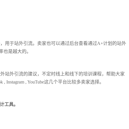
接，用于站外引流。卖家也可以通过后台查看通过A+计划的站外
率也是越大的。
海外站外引流的建议，不定时线上和线下的培训课程，帮助大家
Instagram , YouTube这几个平台比较多卖家选择。
统计工具。