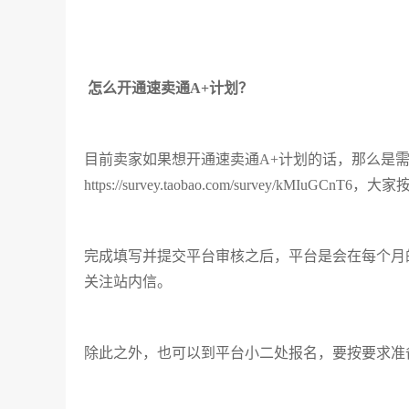
怎么开通速卖通A+计划？
目前卖家如果想开通速卖通A+计划的话，那么是
https://survey.taobao.com/survey/kMIuGC
完成填写并提交平台审核之后，平台是会在每个月
关注站内信。
除此之外，也可以到平台小二处报名，要按要求准