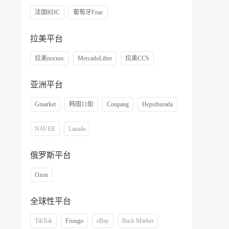
法国RDC
葡萄牙Fnac
拉美平台
拉美nocnoc
MercadoLibre
拉美CCS
亚洲平台
Gmarket
韩国11街
Coupang
Hepsiburada
NAVER
Lazada
俄罗斯平台
Ozon
全球性平台
TikTok
Fruugo
eBay
Back Market