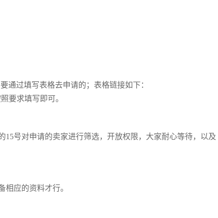
需要通过填写表格去申请的；表格链接如下：
nT6，大家按照要求填写即可。
的15号对申请的卖家进行筛选，开放权限，大家耐心等待，以及
备相应的资料才行。