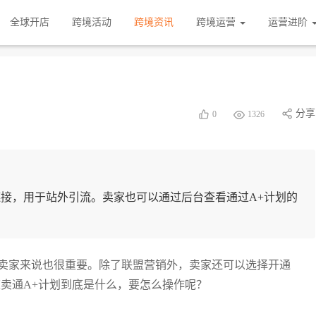
全球开店
跨境活动
跨境资讯
跨境运营
运营进阶
分享
0
1326
链接，用于站外引流。卖家也可以通过后台查看通过A+计划的
卖家来说也很重要。除了联盟营销外，卖家还可以选择开通
卖通A+计划到底是什么，要怎么操作呢？