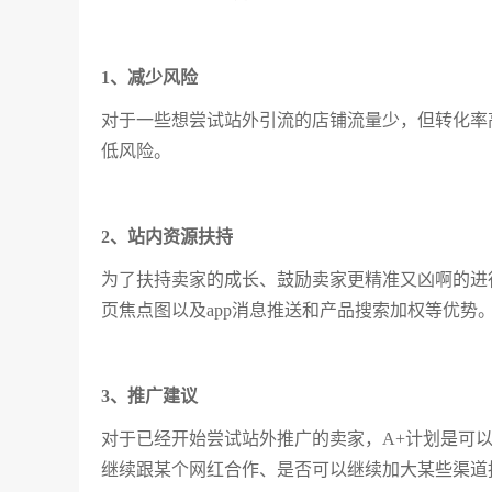
1、减少风险
对于一些想尝试站外引流的店铺流量少，但转化率
低风险。
2、站内资源扶持
为了扶持卖家的成长、鼓励卖家更精准又凶啊的进
页焦点图以及app消息推送和产品搜索加权等优势
3、推广建议
对于已经开始尝试站外推广的卖家，A+计划是可
继续跟某个网红合作、是否可以继续加大某些渠道