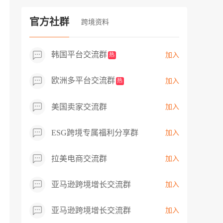
过专业市场调研分析产品数据，向平台争
取机会，卖家成功上架市场热卖而平台稀
官方社群
跨境资料
缺产品，拓展了西班牙新商机！
韩国平台交流群
加入
热
欧洲多平台交流群
加入
热
美国卖家交流群
加入
ESG跨境专属福利分享群
加入
拉美电商交流群
加入
亚马逊跨境增长交流群
加入
亚马逊跨境增长交流群
加入