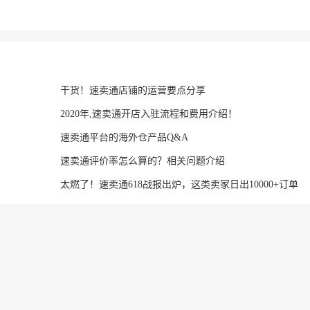
干货！速卖通店铺的运营要点分享
2020年,速卖通开店入驻流程和费用介绍！
速卖通平台的海外仓产品Q&A
速卖通评价率怎么算的？相关问题介绍
太燃了！速卖通618战报出炉，这类卖家日出10000+订单