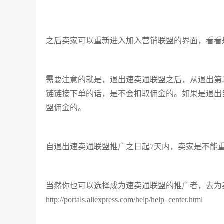
之后卖家可以重新进入加入营销联盟的界面，看看
需要注意的就是，退出速卖通联盟之后，从退出第
链链接下单的话，是不会扣取佣金的。如果是退出
盟佣金的。
自退出速卖通联盟推广之日起7天内，卖家是不能
当然你也可以选择成为速卖通联盟的推广者，去为
http://portals.aliexpress.com/help/help_center.html