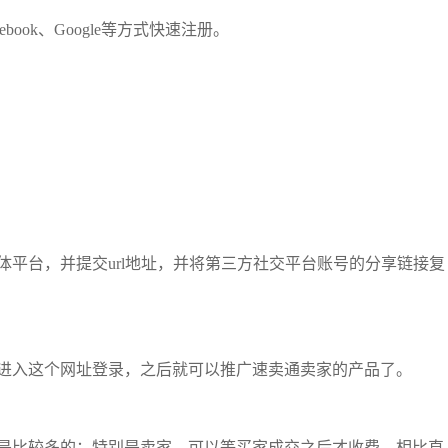
ebook、Google等方式快速注册。
。
平台，并提交url地址，并将第三方社交平台账号的分享链接复
进入这个网址登录，之后就可以推广速卖通卖家的产品了。
是比较多的；特别是卖家，可以等买家成交之后才收费，相比直