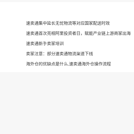
速卖通集中延长无忧物流等对应国家配送时效
速卖通首次亮相阿里投资者日，赋能产业链上游商家出海
速卖通新手卖家培训
卖家注意：部分速卖通物流渠道下线
海外仓的优缺点是什么,速卖通海外仓操作流程