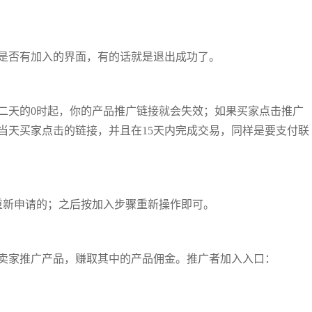
是否有加入的界面，有的话就是退出成功了。
二天的0时起，你的产品推广链接就会失效；如果买家点击推广
当天买家点击的链接，并且在15天内完成交易，同样是要支付联
重新申请的；之后按加入步骤重新操作即可。
卖家推广产品，赚取其中的产品佣金。推广者加入入口：