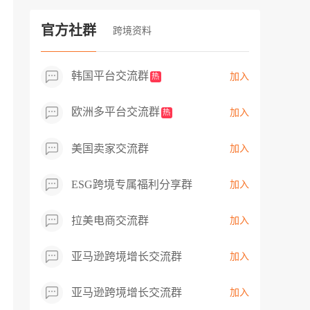
过专业市场调研分析产品数据，向平台争
取机会，卖家成功上架市场热卖而平台稀
官方社群
跨境资料
缺产品，拓展了西班牙新商机！
韩国平台交流群
加入
热
欧洲多平台交流群
加入
热
美国卖家交流群
加入
ESG跨境专属福利分享群
加入
拉美电商交流群
加入
亚马逊跨境增长交流群
加入
亚马逊跨境增长交流群
加入