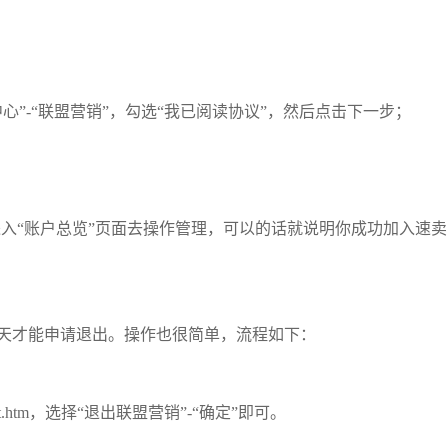
”-“联盟营销”，勾选“我已阅读协议”，然后点击下一步；
，进入“账户总览”页面去操作管理，可以的话就说明你成功加入速卖
5天才能申请退出。操作也很简单，流程如下：
iliate/exit.htm，选择“退出联盟营销”-“确定”即可。