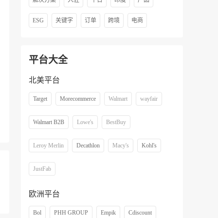
解决方案
入驻
平台
印度
产品
ESG
关键字
订单
跨境
电商
平台大全
北美平台
Target
Morecommerce
Walmart
wayfair
Walmart B2B
Lowe's
BestBuy
Leroy Merlin
Decathlon
Macy's
Kohl's
JustFab
欧洲平台
Bol
PHH GROUP
Empik
Cdiscount