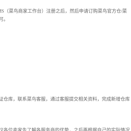
MS（菜鸟商家工作台）注册之后，然后申请订购菜鸟官方仓/菜
可。
证仓库，联系菜鸟客服，通过客服提交相关资料，完成新增仓库
议各位卖家先了解各服务商的优势，之后再根据自己的实际情况