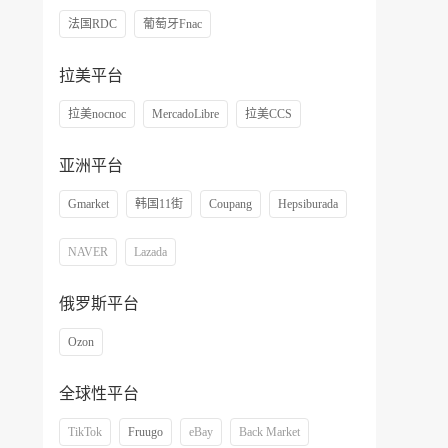
法国RDC
葡萄牙Fnac
拉美平台
拉美nocnoc
MercadoLibre
拉美CCS
亚洲平台
Gmarket
韩国11街
Coupang
Hepsiburada
NAVER
Lazada
俄罗斯平台
Ozon
全球性平台
TikTok
Fruugo
eBay
Back Market