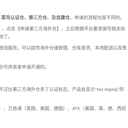
、菜鸟认证仓、第三方仓、及自建仓
，申请的流程也是不同的。
外仓】，点击【申请第三方海外仓】，之后根据平台要求填写相关信
地了。
物流服务，可以提供海外仓储管理、仓库发货、本地配送以及售
仓可供卖家申请开通的。
三方海外仓多了认证标志，产品会显示“fast shiping”的
）、万邑通（英国、美国、德国）、4PX（美国、英、德、西班