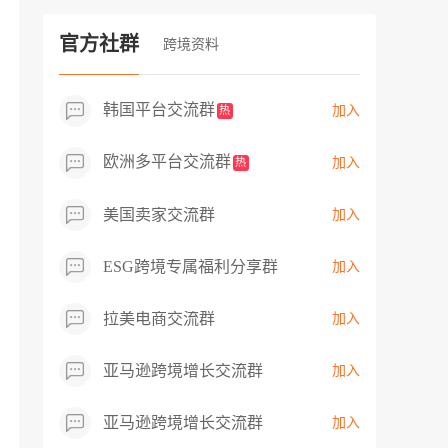
过专业市场调研分析产品数据，向平台争
取机会，卖家成功上架市场热卖而平台稀
官方社群
跨境资料
缺产品，拓展了西班牙新商机！
韩国平台交流群
加入
热
欧洲多平台交流群
加入
热
美国卖家交流群
加入
ESG跨境专属福利分享群
加入
拉美电商交流群
加入
亚马逊跨境增长交流群
加入
亚马逊跨境增长交流群
加入