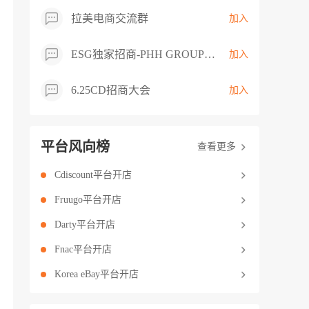
拉美电商交流群
加入
ESG独家招商-PHH GROUP卖家交流群
加入
6.25CD招商大会
加入
平台风向榜
查看更多
Cdiscount平台开店
Fruugo平台开店
Darty平台开店
Fnac平台开店
Korea eBay平台开店