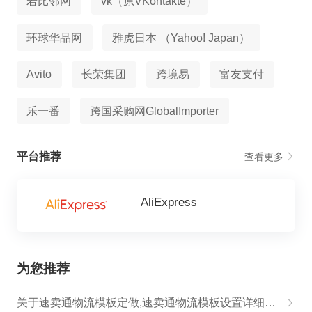
若比邻网
vk（原VKontakte）
环球华品网
雅虎日本 （Yahoo! Japan）
Avito
长荣集团
跨境易
富友支付
乐一番
跨国采购网GlobalImporter
平台推荐
查看更多
AliExpress
为您推荐
关于速卖通物流模板定做,速卖通物流模板设置详细教程