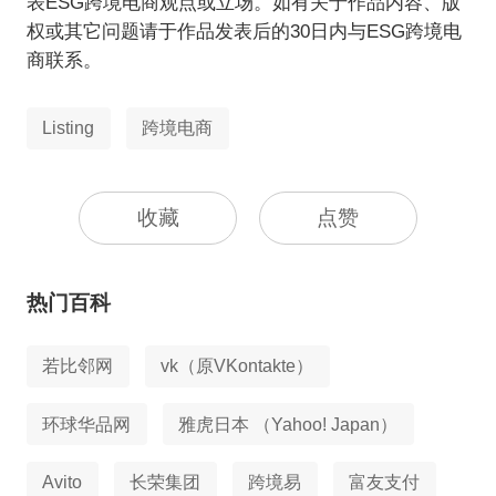
表ESG跨境电商观点或立场。如有关于作品内容、版
权或其它问题请于作品发表后的30日内与ESG跨境电
商联系。
Listing
跨境电商
收藏
点赞
热门百科
若比邻网
vk（原VKontakte）
环球华品网
雅虎日本 （Yahoo! Japan）
Avito
长荣集团
跨境易
富友支付