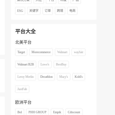
解决方案
入驻
平台
印度
产品
ESG
关键字
订单
跨境
电商
平台大全
北美平台
Target
Morecommerce
Walmart
wayfair
Walmart B2B
Lowe's
BestBuy
Leroy Merlin
Decathlon
Macy's
Kohl's
JustFab
欧洲平台
Bol
PHH GROUP
Empik
Cdiscount