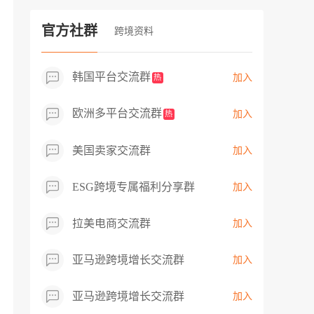
过专业市场调研分析产品数据，向平台争
取机会，卖家成功上架市场热卖而平台稀
官方社群
跨境资料
缺产品，拓展了西班牙新商机！
韩国平台交流群
加入
热
欧洲多平台交流群
加入
热
美国卖家交流群
加入
ESG跨境专属福利分享群
加入
拉美电商交流群
加入
亚马逊跨境增长交流群
加入
亚马逊跨境增长交流群
加入