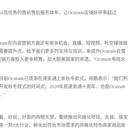
优秀的售前售后服务体系，让Ocstrade店铺好评率超过
trade在内容营销方面还有很多机会，直播、短视频、社交媒体做
提升点，给予我们更多的支持与培训，来提升Ocstrade在营
营销方面投入更多预算，加大欧美国家的渗透。”Ocstrade电商总
Ocstrade已逐渐在速卖通上新秋冬款式。郑鹏表示：“我们判
冬款式的时间点。2020年是速卖通十周年，也是Ocstrade
。”
好看、好玩、好逛的购物天堂，重磅推出风格化项目。女装、珠宝
等一共9大行业，孵化出符合市场需求的风格化特色商家商品矩