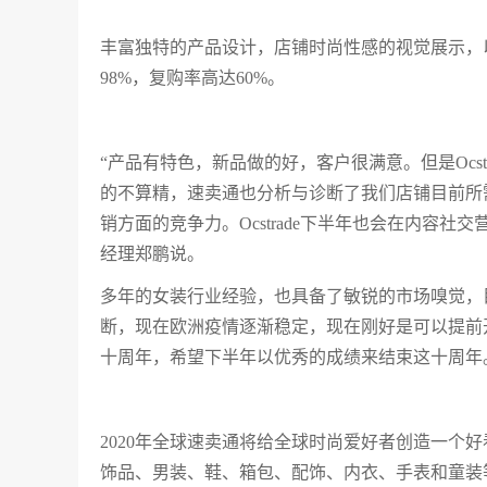
丰富独特的产品设计，店铺时尚性感的视觉展示，以及
98%，复购率高达60%。
“产品有特色，新品做的好，客户很满意。但是Ocs
的不算精，速卖通也分析与诊断了我们店铺目前所需要
销方面的竞争力。Ocstrade下半年也会在内容社交
经理郑鹏说。
多年的女装行业经验，也具备了敏锐的市场嗅觉，目前
断，现在欧洲疫情逐渐稳定，现在刚好是可以提前开发秋
十周年，希望下半年以优秀的成绩来结束这十周年
2020年全球速卖通将给全球时尚爱好者创造一个
饰品、男装、鞋、箱包、配饰、内衣、手表和童装