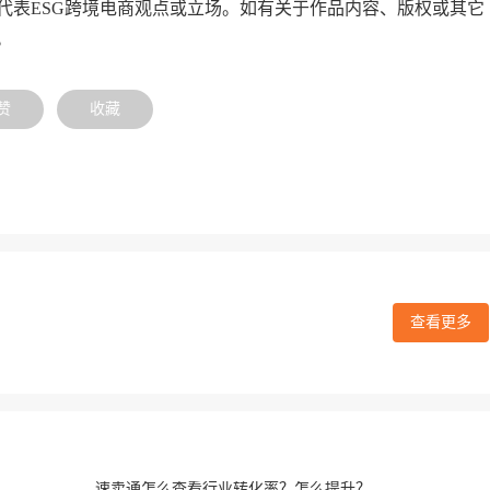
代表ESG跨境电商观点或立场。如有关于作品内容、版权或其它
。
赞
收藏
查看更多
速卖通怎么查看行业转化率？怎么提升？