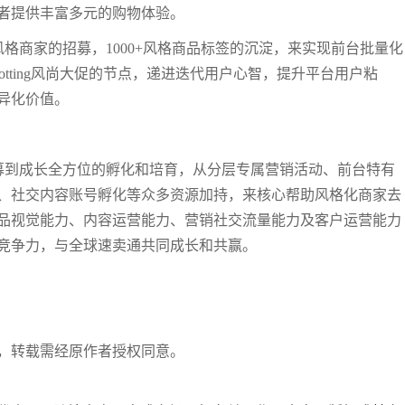
者提供丰富多元的购物体验。
风格商家的招募，1000+风格商品标签的沉淀，来实现前台批量化
 spotting风尚大促的节点，递进迭代用户心智，提升平台用户粘
异化价值。
招募到成长全方位的孵化和培育，从分层专属营销活动、前台特有
、社交内容账号孵化等众多资源加持，来核心帮助风格化商家去
品视觉能力、内容运营能力、营销社交流量能力及客户运营能力
竞争力，与全球速卖通共同成长和共赢。
，转载需经原作者授权同意。