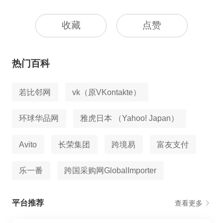
收藏
点赞
热门百科
若比邻网
vk（原VKontakte）
环球华品网
雅虎日本 （Yahoo! Japan）
Avito
长荣集团
跨境易
富友支付
乐一番
跨国采购网GlobalImporter
平台推荐
查看更多