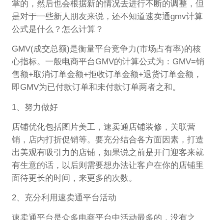
掌的，然后也会根据新的情况去进行不断的调整，但
是对于一些新人朋友来说，还不知道速卖通gmv计算
公式是什么？怎么计算？
GMV(成交总额)是衡量平台竞争力(市场占有率)的核
心指标。一般电商平台GMV的计算公式为：GMV=销
售额+取消订单金额+拒收订单金额+退货订单金额，
即GMV为已付款订单和未付款订单两者之和。
1、努力做好
店铺优化包括图片美工，速卖通店铺装修，关联营
销，店内打折促销等。要充分结合各方面因素，打造
出美观有吸引力的店铺，如果说之前是开门迎客来就
有生意的话，以后则需要想办法让客户在你的店铺里
面待更长的时间，来更多的次数。
2、充分利用速卖通平台活动
速卖通平台是众多电商平台中活动最多的，没有之