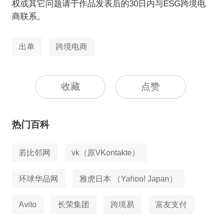
权或其它问题请于作品发表后的30日内与ESG跨境电
商联系。
出单
跨境电商
收藏
点赞
热门百科
若比邻网
vk（原VKontakte）
环球华品网
雅虎日本 （Yahoo! Japan）
Avito
长荣集团
跨境易
富友支付