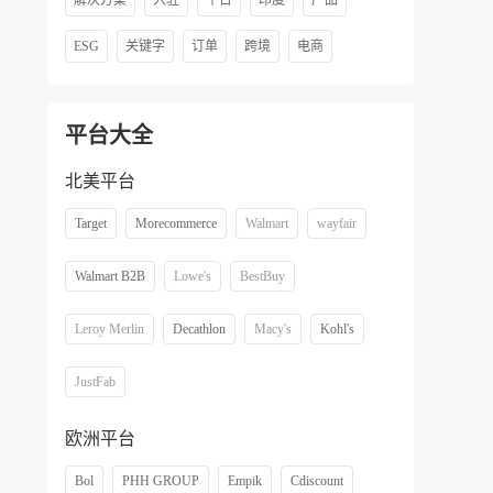
解决方案
入驻
平台
印度
产品
ESG
关键字
订单
跨境
电商
平台大全
北美平台
Target
Morecommerce
Walmart
wayfair
Walmart B2B
Lowe's
BestBuy
Leroy Merlin
Decathlon
Macy's
Kohl's
JustFab
欧洲平台
Bol
PHH GROUP
Empik
Cdiscount