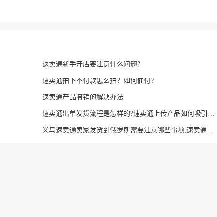
速卖通新手开店要注意什么问题？
速卖通拍下不付款怎么拍？如何催付?
速卖通产品滞销的解决办法
速卖通出单发货流程是怎样的?速卖通上传产品如何吸引客人眼球?
义乌速卖通卖家发货到俄罗斯需要注意哪些事项,速卖通俄罗斯线下发货有哪些