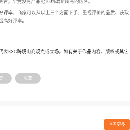
费者。毕竟没有产品能100%满足所有的顾客。
好评率，商家可以从以上三个方面下手，重视评价的品质、获取
提高好评率。
代表ESG跨境电商观点或立场。如有关于作品内容、版权或其它
。
赞
收藏
查看更多