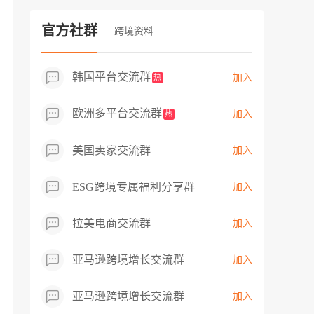
过专业市场调研分析产品数据，向平台争
取机会，卖家成功上架市场热卖而平台稀
官方社群
跨境资料
缺产品，拓展了西班牙新商机！
韩国平台交流群
加入
热
欧洲多平台交流群
加入
热
美国卖家交流群
加入
ESG跨境专属福利分享群
加入
拉美电商交流群
加入
亚马逊跨境增长交流群
加入
亚马逊跨境增长交流群
加入