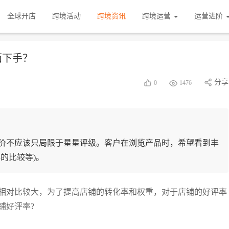
全球开店
跨境活动
跨境资讯
跨境运营
运营进阶
面下手？
分享
0
1476
价不应该只局限于星星评级。客户在浏览产品时，希望看到丰
的比较等)。
相对比较大，为了提高店铺的转化率和权重，对于店铺的好评率
铺好评率?