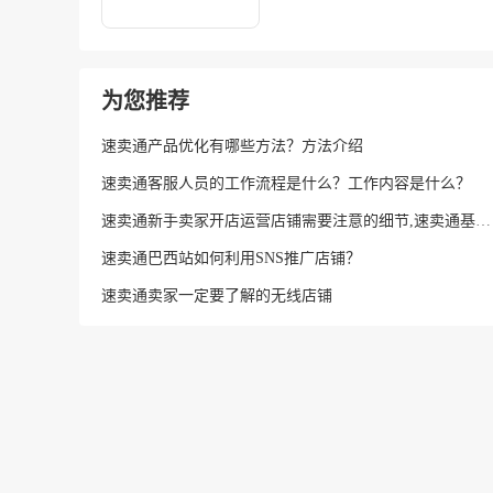
为您推荐
速卖通产品优化有哪些方法？方法介绍
速卖通客服人员的工作流程是什么？工作内容是什么？
速卖通新手卖家开店运营店铺需要注意的细节,速卖通基础店铺怎么升级标准店铺
速卖通巴西站如何利用SNS推广店铺？
速卖通卖家一定要了解的​无线店铺