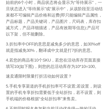
始前的6个小时，商品状态将会显示为“等待展示”，一
旦状态进入“等待展示”或“展示中”，从该阶段至活动结
束都不可编辑产品价格和运费(即只能编辑产品属性，
产品标题，产品关键词，产品图片，尺码表，库存扣
减方式，产品详细描述，产品有效期等信息);产品可
以下架，但不能删除。
3.折扣率中OFF的意思是减免多少的意思，如30%off
就是指减免30%，翻译成中文就是打7折的意思。
4.若您的商品有10个SKU，若您在活动库存页面直接
填写10(如下图)，则您的总活动库存为10*10=100。
速卖通限时限量打折活动如何设置？
5.手机专享渠道的手机折扣率可不设置;若设置，则设
置的手机专享折扣需要低于全站折扣，若不设置，则
手机端的价格根据“全站折扣率”来售卖。
6.不能同时报名参加和当前活动优先级一致的活动。