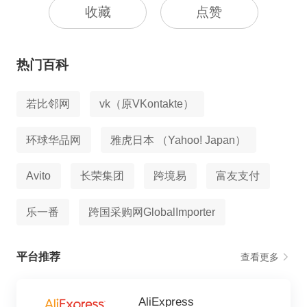
收藏
点赞
热门百科
若比邻网
vk（原VKontakte）
环球华品网
雅虎日本 （Yahoo! Japan）
Avito
长荣集团
跨境易
富友支付
乐一番
跨国采购网GlobalImporter
平台推荐
查看更多
AliExpress