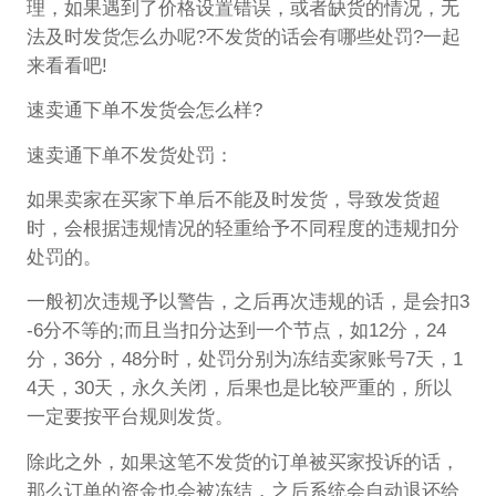
理，如果遇到了价格设置错误，或者缺货的情况，无
法及时发货怎么办呢?不发货的话会有哪些处罚?一起
来看看吧!
速卖通下单不发货会怎么样?
速卖通下单不发货处罚：
如果卖家在买家下单后不能及时发货，导致发货超
时，会根据违规情况的轻重给予不同程度的违规扣分
处罚的。
一般初次违规予以警告，之后再次违规的话，是会扣3
-6分不等的;而且当扣分达到一个节点，如12分，24
分，36分，48分时，处罚分别为冻结卖家账号7天，1
4天，30天，永久关闭，后果也是比较严重的，所以
一定要按平台规则发货。
除此之外，如果这笔不发货的订单被买家投诉的话，
那么订单的资金也会被冻结，之后系统会自动退还给