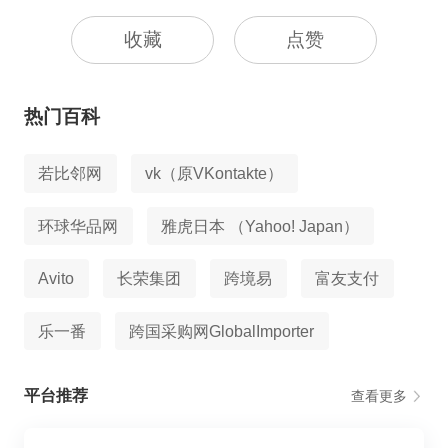
收藏
点赞
热门百科
若比邻网
vk（原VKontakte）
环球华品网
雅虎日本 （Yahoo! Japan）
Avito
长荣集团
跨境易
富友支付
乐一番
跨国采购网GlobalImporter
平台推荐
查看更多