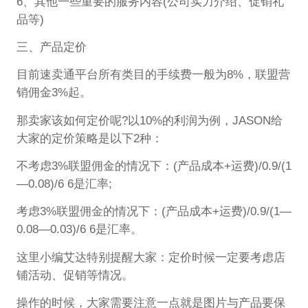
6、其他一些重要的服务内容(公司实力介绍、促销礼
品等)
三、产品定价
目前速卖通平台所有类目的手续费一般为8%，联盟营
销佣金3%起。
那卖家该如何定价呢?以10%的利润为例，JASON给
大家的定价策略是以下2种：
不考虑3%联盟佣金的情况下：(产品成本+运费)/0.9/(1
—0.08)/6 6是汇率;
考虑3%联盟佣金的情况下：(产品成本+运费)/0.9/(1—
0.08—0.03)/6 6是汇率。
这里小编艾达特别提醒大家：定价时候一定要考虑店
铺活动、促销等情况。
操作的时候，大家需要注意一点就是图片与产品要保