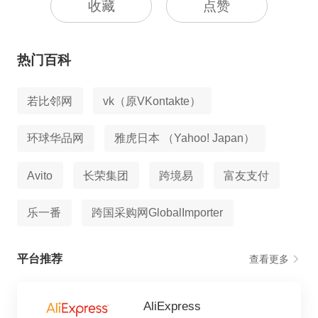
收藏
点赞
热门百科
若比邻网
vk（原VKontakte）
环球华品网
雅虎日本 （Yahoo! Japan）
Avito
长荣集团
跨境易
富友支付
乐一番
跨国采购网GlobalImporter
平台推荐
查看更多
AliExpress