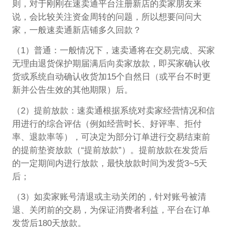
则，对于刚刚在速卖通平台注册新店的卖家朋友来
说，会比较关注资金周转的问题，所以想要问问大
家，一般速卖通新店铺多久回款？
（1）普通：一般情况下，速卖通将在交易完成、买家
无理由退货保护期届满后向卖家放款，即买家确认收
货或系统自动确认收货加15个自然日（或平台不时更
新并公告生效的其他期限）后。
（2）提前放款：速卖通根据系统对卖家经营情况和信
用进行的综合评估（例如经营时长、好评率、拒付
率、退款率等），可决定为部分订单进行交易结束前
的提前垫资放款（“提前放款”）。提前放款在发货后
的一定期间内进行放款，最快放款时间为发货3~5天
后；
（3）如卖家账号清退或主动关闭的，针对账号被清
退、关闭前的交易，为保证消费者利益，平台在订单
发货后180天放款。