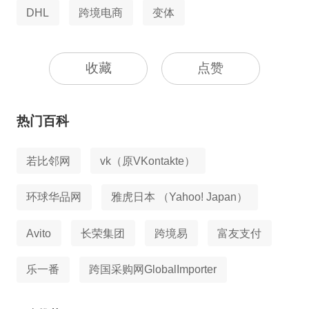
DHL
跨境电商
变体
收藏
点赞
热门百科
若比邻网
vk（原VKontakte）
环球华品网
雅虎日本 （Yahoo! Japan）
Avito
长荣集团
跨境易
富友支付
乐一番
跨国采购网GlobalImporter