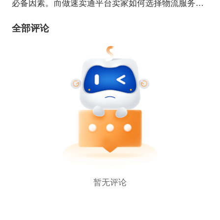
必备因素。而做速卖通平台卖家如何选择物流服务
商，选择哪种物流方式，都要重点考虑。本周专题来
全部评论
给大家分享有关速卖通物流干货知识，助力速卖通卖
家成长！
暂无评论