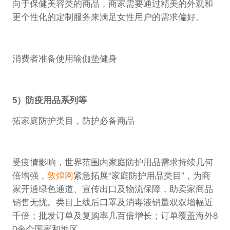
向于保健美容类的商品，商家需要通过精美的外观和
更个性化的定制服务来满足女性用户的需求偏好。
消费者准备使用瑜伽垫健身
5）防疫用品系列等
拓家庭防护类目，防护必备商品
受疫情影响，世界范围内家庭防护用品需求持续几何
倍增强，
敦煌网
紧急拓展“家庭防护用品类目”，为商
家开通绿色通道、宣传出口及物流保障，助卖家商品
销售无忧。类目上线后口罩及消毒液销量双双增幅近
千倍；批发订单及复购率几百倍增长；订单覆盖海外8
0余个国家和地区。