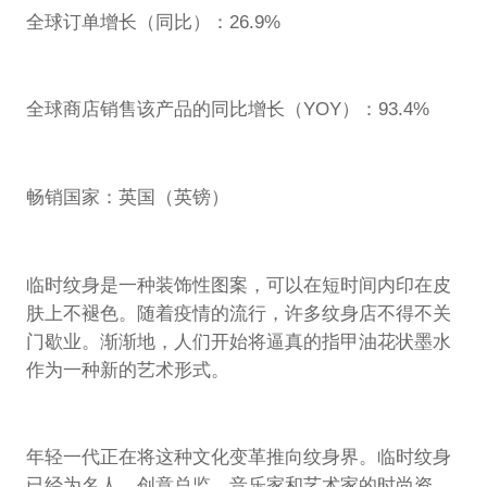
全球订单增长（同比）：26.9%
全球商店销售该产品的同比增长（YOY）：93.4%
畅销国家：英国（英镑）
临时纹身是一种装饰性图案，可以在短时间内印在皮
肤上不褪色。随着疫情的流行，许多纹身店不得不关
门歇业。渐渐地，人们开始将逼真的指甲油花状墨水
作为一种新的艺术形式。
年轻一代正在将这种文化变革推向纹身界。临时纹身
已经为名人、创意总监、音乐家和艺术家的时尚资