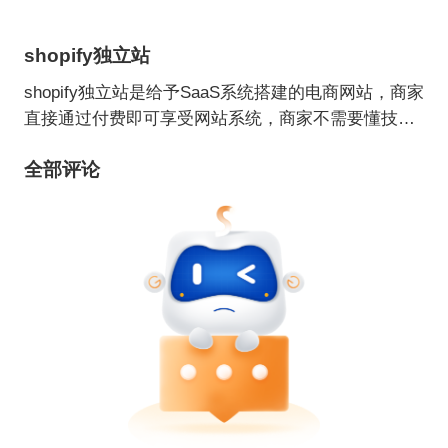
shopify独立站
shopify独立站是给予SaaS系统搭建的电商网站，商家
直接通过付费即可享受网站系统，商家不需要懂技
术，不需要买服务器，不需要担心网站支付安全，只
全部评论
需要购买Shopify相应的付费月租服务以及安装其相应
的App，就可以快速启动自己的网店了。