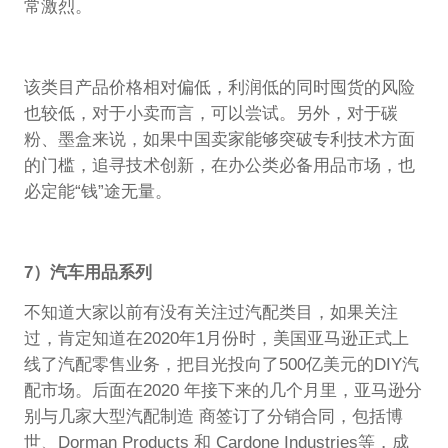
常激烈。
该类目产品价格相对偏低，利润低的同时囤货的风险
也较低，对于小卖而言，可以尝试。另外，对于碳
粉、墨盒来说，如果中国卖家能够突破专利技术方面
的门槛，追寻技术创新，在办公类必备用品市场，也
必定能“钱”途无量。
7）汽车用品系列
不知道大家以前有没有关注过汽配类目，如果关注
过，肯定知道在2020年1月份时，美国亚马逊正式上
线了汽配零售业务，把目光投向了500亿美元的DIY汽
配市场。后面在2020 年接下来的几个月里，亚马逊分
别与几家大型汽配制造 商签订了分销合同，包括博
世、Dorman Products 和 Cardone Industries等，成