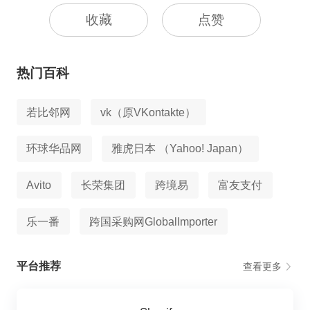
收藏
点赞
热门百科
若比邻网
vk（原VKontakte）
环球华品网
雅虎日本 （Yahoo! Japan）
Avito
长荣集团
跨境易
富友支付
乐一番
跨国采购网GlobalImporter
平台推荐
查看更多