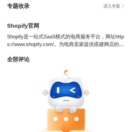
专题收录
进入专题
Shopify官网
Shopify是一站式SaaS模式的电商服务平台，网址http
s://www.shopify.com/。为电商卖家提供搭建网店的技
术和模版，管理全渠道的营销、售卖、支付、物流等
全部评论
服务。 2015年Shopify在纽约与多伦多两地证券交易
所上市。