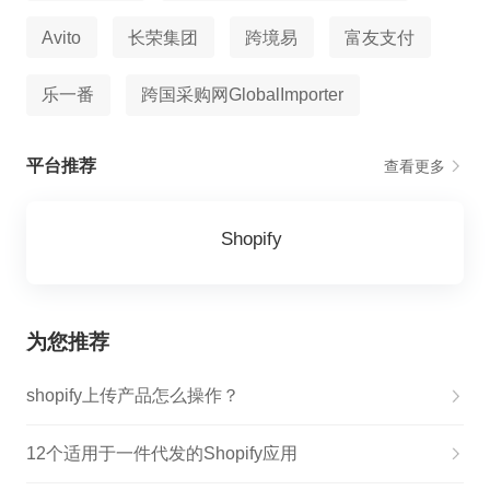
Avito
长荣集团
跨境易
富友支付
乐一番
跨国采购网GlobalImporter
平台推荐
查看更多
Shopify
为您推荐
shopify上传产品怎么操作？
12个适用于一件代发的Shopify应用