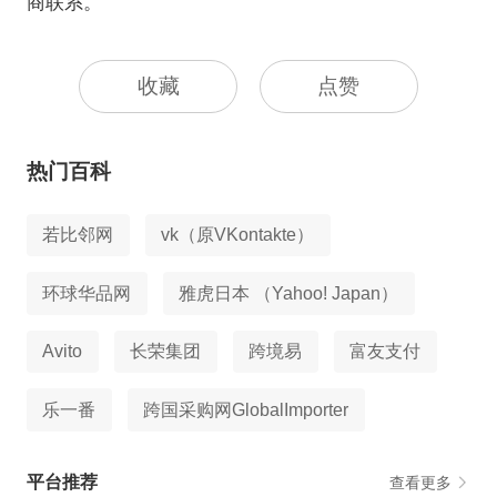
商联系。
收藏
点赞
热门百科
若比邻网
vk（原VKontakte）
环球华品网
雅虎日本 （Yahoo! Japan）
Avito
长荣集团
跨境易
富友支付
乐一番
跨国采购网GlobalImporter
平台推荐
查看更多