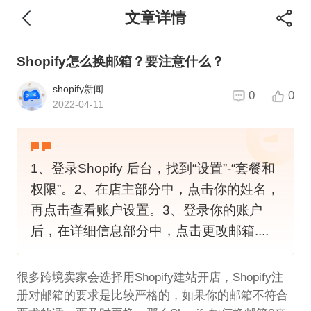
文章详情
Shopify怎么换邮箱？要注意什么？
shopify新闻
0
0
2022-04-11
1、登录Shopify 后台，找到“设置”-“套餐和
权限”。2、在店主部分中，点击你的姓名，
再点击查看账户设置。3、登录你的账户
后，在详细信息部分中，点击更改邮箱....
很多跨境卖家会选择用Shopify建站开店，Shopify注
册对邮箱的要求是比较严格的，如果你的邮箱不符合