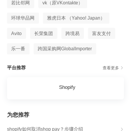
若比邻网
vk（原VKontakte）
环球华品网
雅虎日本 （Yahoo! Japan）
Avito
长荣集团
跨境易
富友支付
乐一番
跨国采购网GlobalImporter
平台推荐
查看更多
Shopify
为您推荐
shopify如何取消shop pay？步骤介绍