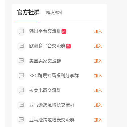
过专业市场调研分析产品数据，向平台争
取机会，卖家成功上架市场热卖而平台稀
官方社群
跨境资料
缺产品，拓展了西班牙新商机！
韩国平台交流群
加入
热
欧洲多平台交流群
加入
热
美国卖家交流群
加入
ESG跨境专属福利分享群
加入
拉美电商交流群
加入
亚马逊跨境增长交流群
加入
亚马逊跨境增长交流群
加入