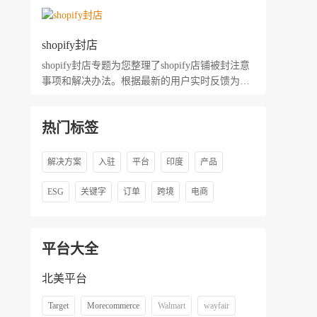
shopify封店
shopify封店专题为您整理了shopify店铺被封注意
事项和解决办法。根据最新的用户实时反馈为您
收集相关店铺被封操作方法以及解决方案。
热门标签
解决方案
入驻
平台
印度
产品
ESG
关键字
订单
跨境
电商
平台大全
北美平台
Target
Morecommerce
Walmart
wayfair