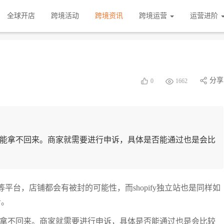
全球开店
跨境活动
跨境资讯
跨境运营
运营进阶
？
分享
0
1662
名都可能拿不回来。商家就需要进行申诉，具体是否能通过也是会比
h等平台，店铺都会有被封的可能性，而shopify独立站也是同样如
看。
都可能拿不回来。商家就需要进行申诉，具体是否能通过也是会比较