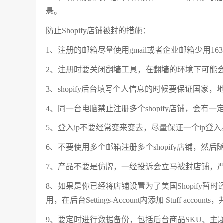
悬。
防止Shopify店铺被封的措施：
1、注册的邮箱尽量使用gmail或者企业邮箱少用16
2、注册时要关闭翻墙工具，在翻墙的环境下可能
3、shopify后台填写个人信息的时候要保证国
4、同一台电脑禁止注册多个shopify店铺，会有
5、登入ip不要经常变来变去，尽量保证一个ip登入
6、不要使用多个邮箱注册多个shopify店铺，然
7、产品不要是仿牌，一经投诉会立马被封店铺，严重
8、如果是你已经将店铺设置为了美国Shopify
用，在后台Settings-Account内添加 Stuff ac
9、要定时进行数据备份，包括后台商品SKU、主