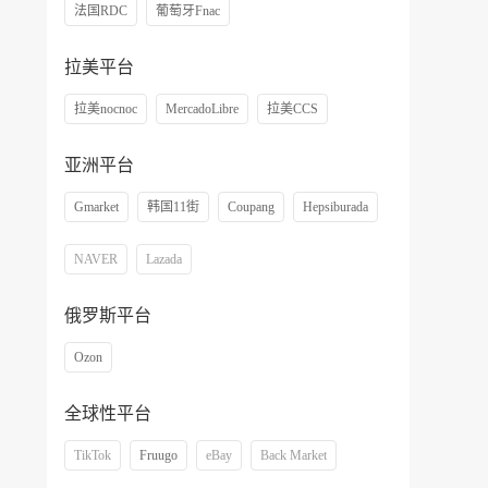
法国RDC
葡萄牙Fnac
拉美平台
拉美nocnoc
MercadoLibre
拉美CCS
亚洲平台
Gmarket
韩国11街
Coupang
Hepsiburada
NAVER
Lazada
俄罗斯平台
Ozon
全球性平台
TikTok
Fruugo
eBay
Back Market