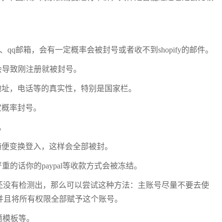
3、qq邮箱，会有一定概率会被封号或者收不到shopify的邮件。
会导致刚注册就被封号。
家，地址，电话等的真实性，特别是国家栏。
一定概率封号。
。
后随便变换登入，这样会全部被封。
的话你的paypal等收款方式会被冻结。
暂时还没有检测出，那么可以尝试这种方法：主账号尽量不要去使
counts，并且将所有权限全部赋予这个账号。
题模板等。