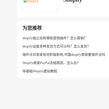
为您推荐
shopify独立站有哪些营销插件？怎么营销？
shopify设置多种发货方式可以吗？怎么发货？
海外仓对卖家有何积极影响,中国shopify卖家要海外仓吗
Shopify商家PayPal冻结原因，怎么办？
零基础Shopify建站教程