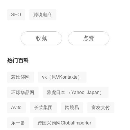
SEO
跨境电商
收藏
点赞
热门百科
若比邻网
vk（原VKontakte）
环球华品网
雅虎日本 （Yahoo! Japan）
Avito
长荣集团
跨境易
富友支付
乐一番
跨国采购网GlobalImporter