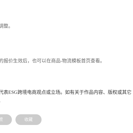
调整。
的报价生效后，也可以在商品-物流模板首页查看。
代表ESG跨境电商观点或立场。如有关于作品内容、版权或其它
。
赞
收藏