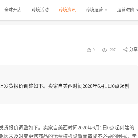
全球开店
跨境活动
跨境资讯
跨境运营
运营进阶
！
分享
0
1207
上发货报价调整如下。卖家自美西时间2020年6月1日0点起创
发货报价调整如下。卖家自美西时间2020年6月1日0点起创建的
免因未及时变更您商品的运费模板设置而造成不必要的困扰，卖