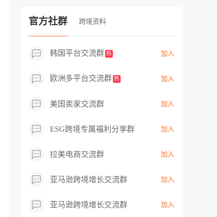
过专业市场调研分析产品数据，向平台争
取机会，卖家成功上架市场热卖而平台稀
官方社群
跨境资料
缺产品，拓展了西班牙新商机！
韩国平台交流群
加入
热
欧洲多平台交流群
加入
热
美国卖家交流群
加入
ESG跨境专属福利分享群
加入
拉美电商交流群
加入
亚马逊跨境增长交流群
加入
亚马逊跨境增长交流群
加入