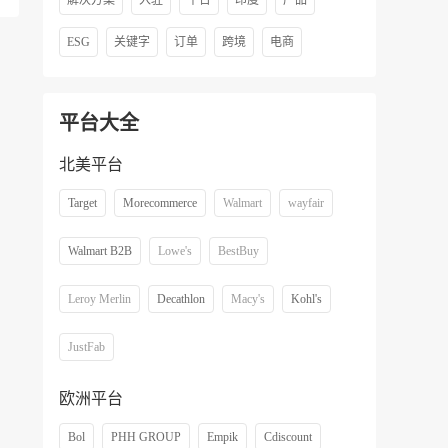
解决方案
入驻
平台
印度
产品
ESG
关键字
订单
跨境
电商
平台大全
北美平台
Target
Morecommerce
Walmart
wayfair
Walmart B2B
Lowe's
BestBuy
Leroy Merlin
Decathlon
Macy's
Kohl's
JustFab
欧洲平台
Bol
PHH GROUP
Empik
Cdiscount