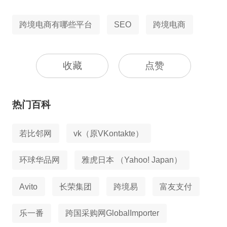
跨境电商有哪些平台
SEO
跨境电商
收藏
点赞
热门百科
若比邻网
vk（原VKontakte）
环球华品网
雅虎日本 （Yahoo! Japan）
Avito
长荣集团
跨境易
富友支付
乐一番
跨国采购网GlobalImporter