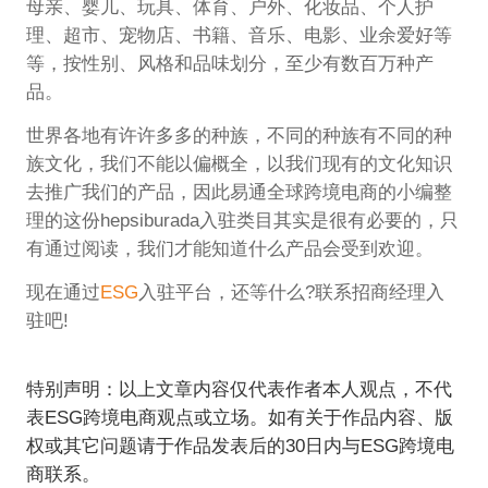
母亲、婴儿、玩具、体育、户外、化妆品、个人护
理、超市、宠物店、书籍、音乐、电影、业余爱好等
等，按性别、风格和品味划分，至少有数百万种产
品。
世界各地有许许多多的种族，不同的种族有不同的种
族文化，我们不能以偏概全，以我们现有的文化知识
去推广我们的产品，因此易通全球跨境电商的小编整
理的这份hepsiburada入驻类目其实是很有必要的，只
有通过阅读，我们才能知道什么产品会受到欢迎。
现在通过
ESG
入驻平台，还等什么?联系招商经理入
驻吧!
特别声明：以上文章内容仅代表作者本人观点，不代
表ESG跨境电商观点或立场。如有关于作品内容、版
权或其它问题请于作品发表后的30日内与ESG跨境电
商联系。