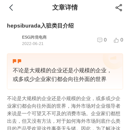
文章详情
hepsiburada入驻类目介绍
ESG跨境电商
0
0
2022-06-21
不论是大规模的企业还是小规模的企业，
或多或少企业家们都会向往外面的世界
不论是大规模的企业还是小规模的企业，或多或少企
业家们都会向往外面的世界，海外市场对企业领导者
来说是一个可望又不可及的消费市场。企业家们都想
出去，但又没有方法，对于如何海外市场到底什么类
目的产品受欢迎这件事毫无头绪。因此，为了解决这