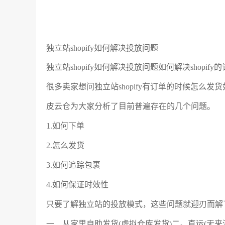
独立站shopify如何解决投放问题
独立站shopify如何解决投放问题如何解决shopif
很多卖家想问独立站shopify有订单的时候怎么发货如
皮云仓为大家分析了目前普遍存在的几个问题。
1.如何下单
2.怎么发货
3.如何追踪包裹
4.如何保证时效性
只要了解独立站的投放模式，这些问题就迎刃而解
一、从家里自助发货(虚拟仓库发货)二。直运(无来