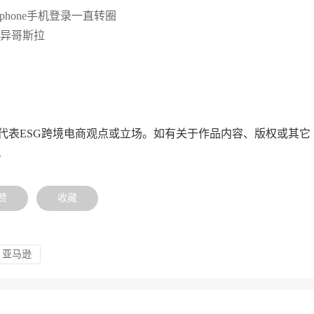
eforiphone手机登录一直转圈
变异哥斯拉
代表ESG跨境电商观点或立场。如有关于作品内容、版权或其它
。
赞
收藏
亚马逊