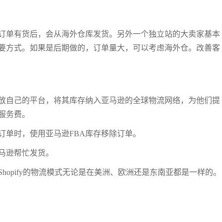
订单有货后，会从海外仓库发货。另外一个独立站的大卖家基本
要方式。如果是后期做的，订单量大，可以考虑海外仓。改善客
开放自己的平台，将其库存纳入亚马逊的全球物流网络，为他们提
服务费。
订单时，使用亚马逊FBA库存移除订单。
马逊帮忙发货。
hopify的物流模式无论是在美洲、欧洲还是东南亚都是一样的。