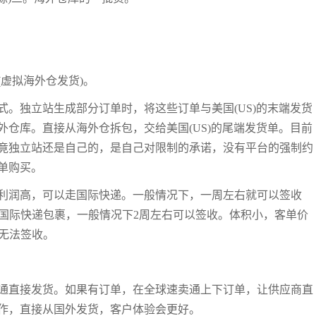
虚拟海外仓发货)。
。独立站生成部分订单时，将这些订单与美国(US)的末端发货
仓库。直接从海外仓拆包，交给美国(US)的尾端发货单。目前
竟独立站还是自己的，是自己对限制的承诺，没有平台的强制约
单购买。
利润高，可以走国际快递。一般情况下，一周左右就可以签收
者国际快递包裹，一般情况下2周左右可以签收。体积小，客单价
无法签收。
通直接发货。如果有订单，在全球速卖通上下订单，让供应商直
作，直接从国外发货，客户体验会更好。