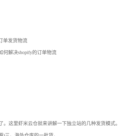
y的订单发货物流
何解决shopify的订单物流
了。这里虾米云仓就来讲解一下独立站的几种发货模式。
源)三。海外仓库的一批货。