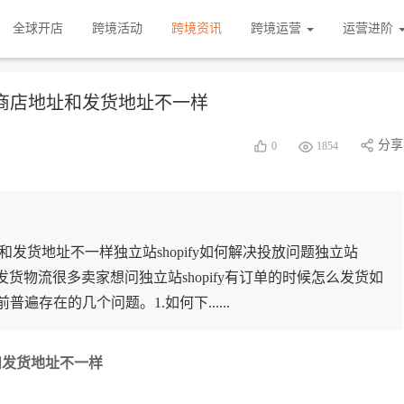
全球开店
跨境活动
跨境资讯
跨境运营
运营进阶
ify商店地址和发货地址不一样
分享
0
1854
店地址和发货地址不一样独立站shopify如何解决投放问题独立站
的订单发货物流很多卖家想问独立站shopify有订单的时候怎么发货如
普遍存在的几个问题。1.如何下......
地址和发货地址不一样