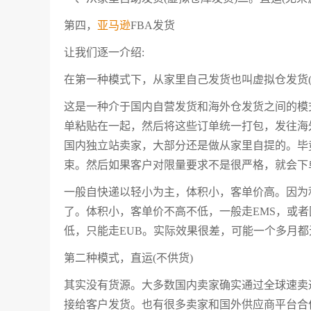
第四，
亚马逊
FBA发货
让我们逐一介绍:
在第一种模式下，从家里自己发货也叫虚拟仓发货(
这是一种介于国内自营发货和海外仓发货之间的模式
单粘贴在一起，然后将这些订单统一打包，发往海外
国内独立站卖家，大部分还是做从家里自提的。毕
束。然后如果客户对限量要求不是很严格，就会下
一般自快递以轻小为主，体积小，客单价高。因为
了。体积小，客单价不高不低，一般走EMS，或
低，只能走EUB。实际效果很差，可能一个多月都
第二种模式，直运(不供货)
其实没有货源。大多数国内卖家确实通过全球速卖
接给客户发货。也有很多卖家和国外供应商平台合