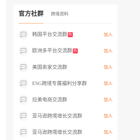
过专业市场调研分析产品数据，向平台争
取机会，卖家成功上架市场热卖而平台稀
官方社群
跨境资料
缺产品，拓展了西班牙新商机！
韩国平台交流群
加入
热
欧洲多平台交流群
加入
热
美国卖家交流群
加入
ESG跨境专属福利分享群
加入
拉美电商交流群
加入
亚马逊跨境增长交流群
加入
亚马逊跨境增长交流群
加入