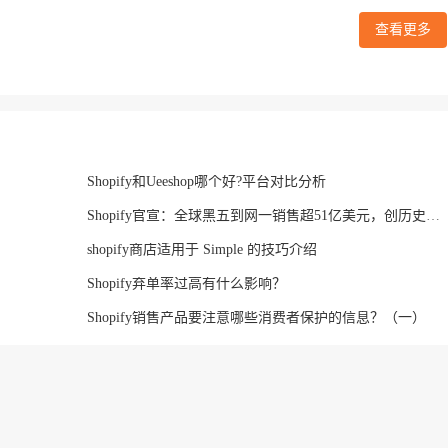
查看更多
Shopify和Ueeshop哪个好?平台对比分析
Shopify官宣：全球黑五到网一销售超51亿美元，创历史新高
shopify商店适用于 Simple 的技巧介绍
Shopify弃单率过高有什么影响？
Shopify销售产品要注意哪些消费者保护的信息？（一）