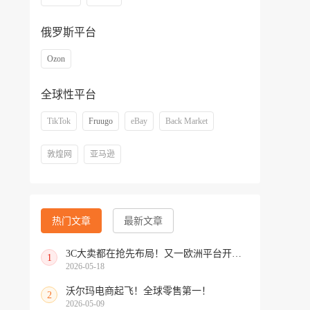
俄罗斯平台
Ozon
全球性平台
TikTok
Fruugo
eBay
Back Market
敦煌网
亚马逊
热门文章
最新文章
3C大卖都在抢先布局！又一欧洲平台开放中国招商
1
2026-05-18
沃尔玛电商起飞！全球零售第一！
2
2026-05-09