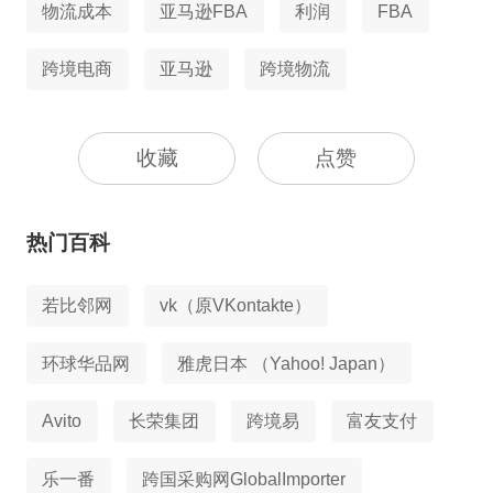
物流成本
亚马逊FBA
利润
FBA
跨境电商
亚马逊
跨境物流
收藏
点赞
热门百科
若比邻网
vk（原VKontakte）
环球华品网
雅虎日本 （Yahoo! Japan）
Avito
长荣集团
跨境易
富友支付
乐一番
跨国采购网GlobalImporter