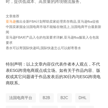
时，提供低成本、高质量的跨境物流服务。
文章推荐
亚马逊
推出全新FBA计划帮助卖家处理库存商品,亚马逊fba征收
中国卖家掘金法国电商市场不能输在物流上,法国电商平台最新新
闻
亚马逊FBA对产品入仓的包装要求详解,亚马逊fba服装入仓包装
要求
香水可以寄国际快递吗,国际快递怎么可以邮寄香水
特别声明：以上文章内容仅代表作者本人观点，不代
表ESG跨境电商观点或立场。如有关于作品内容、版
权或其它问题请于作品发表后的30日内与ESG跨境电
商联系。
法国电商平台
B2B
B2C
DHL