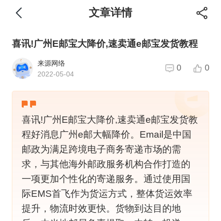
文章详情
喜讯!广州E邮宝大降价,速卖通e邮宝发货教程
来源网络
0
0
2022-05-04
喜讯!广州E邮宝大降价,速卖通e邮宝发货教
程好消息广州e邮大幅降价。Email是中国
邮政为满足跨境电子商务寄递市场的需
求，与其他海外邮政服务机构合作打造的
一项更加个性化的寄递服务。通过使用国
际EMS首飞作为货运方式，整体货运效率
提升，物流时效更快。货物到达目的地