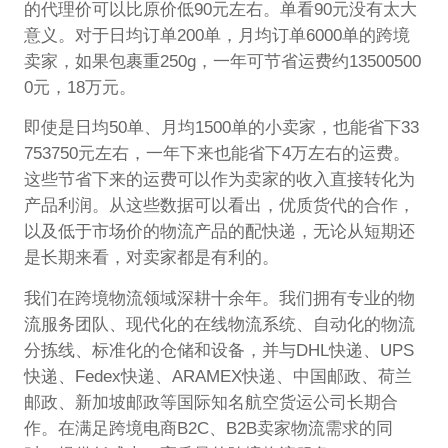
的代理价可以比原价低90元左右。单看90元没有太大
意义。对于日均订单200单，月均订单6000单的跨境
卖家，如果包裹重250g，一年可节省运费约13500500
0元，18万元。
即使是日均50单、月均1500单的小卖家，也能省下33
753750元左右，一年下来也能省下4万左右的运费。
这些节省下来的运费可以作为卖家的收入直接转化为
产品利润。从这些数据可以看出，优质货代的合作，
以及低于市场价的物流产品的配快递，无论从短期还
是长期来看，对卖家都是有利的。
我们在跨境物流领域深耕十余年。我们拥有专业的物
流服务团队、现代化的在线物流系统、自动化的物流
分拣线、标准化的仓储和设备，并与DHL快递、UPS
快递、Fedex快递、ARAMEX快递、中国邮政、荷兰
邮政、新加坡邮政等国际知名航空货运公司长期合
作。在满足跨境电商B2C、B2B卖家物流需求的同