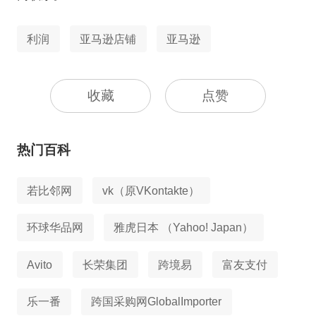
利润
亚马逊店铺
亚马逊
收藏
点赞
热门百科
若比邻网
vk（原VKontakte）
环球华品网
雅虎日本 （Yahoo! Japan）
Avito
长荣集团
跨境易
富友支付
乐一番
跨国采购网GlobalImporter