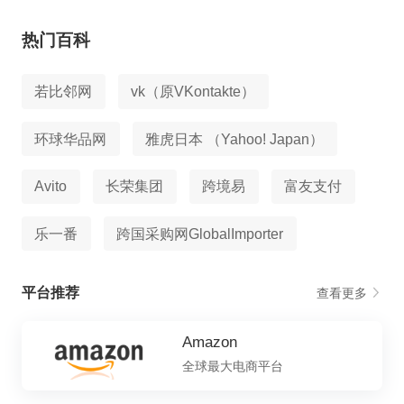
热门百科
若比邻网
vk（原VKontakte）
环球华品网
雅虎日本 （Yahoo! Japan）
Avito
长荣集团
跨境易
富友支付
乐一番
跨国采购网GlobalImporter
平台推荐
查看更多
Amazon
全球最大电商平台