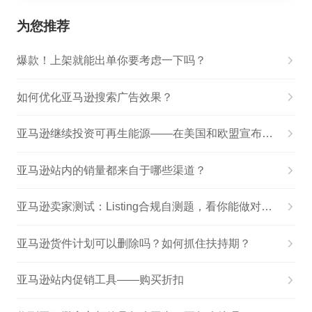
为您推荐
爆款！上架就能出单你要考虑一下吗？
如何优化亚马逊搜索广告效果？
亚马逊继续投资可再生能源——在美国和欧盟宣布两个新的可再生能源项目；现在在全球拥有 66 个项目，包括 51 个太阳能屋顶
亚马逊站内的销量都来自于哪些渠道？
亚马逊卖家测试：Listing合规自测题，看你能做对几道
亚马逊货件计划可以删除吗？如何抓住扶持期？
亚马逊站内促销工具——购买折扣