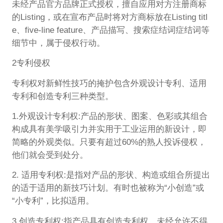
未经产品官方品牌正式授权，擅自应用对方注册商标
的Listing，或在宣布产品时将对方商标放在Listing titl
e、five-line feature、产品描写、搜索症结词症结词等
细节中，属于侵权行动。
2专利侵权
专利权对新鲜性技巧的掩护包含外观设计专利、适用
专利和创造专利三种类型。
1.外观设计专利权:产品的形状、图案、色彩或其组合
构成具有美学吸引力并实用于工业运用的新设计，即
简略的外观类似。只要有超过60%的熟人投诉侵权，
他们就会受到处分。
2. 适用专利权:是指对产品的形状、构造或组合所提出
的适于适用的新技巧计划。有时也被称为“小创造”或
“小专利”，比拟适用。
3.创造专利权:指产品具有创造专利权，未经允许不得