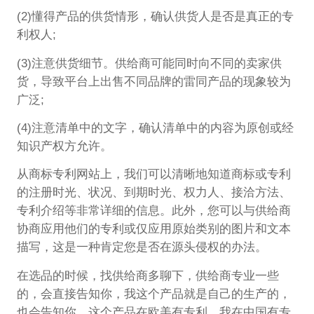
(2)懂得产品的供货情形，确认供货人是否是真正的专
利权人;
(3)注意供货细节。供给商可能同时向不同的卖家供
货，导致平台上出售不同品牌的雷同产品的现象较为
广泛;
(4)注意清单中的文字，确认清单中的内容为原创或经
知识产权方允许。
从商标专利网站上，我们可以清晰地知道商标或专利
的注册时光、状况、到期时光、权力人、接洽方法、
专利介绍等非常详细的信息。此外，您可以与供给商
协商应用他们的专利或仅应用原始类别的图片和文本
描写，这是一种肯定您是否在源头侵权的办法。
在选品的时候，找供给商多聊下，供给商专业一些
的，会直接告知你，我这个产品就是自己的生产的，
也会告知你，这个产品在欧美有专利，我在中国有专