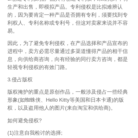
生产和出售，即模拟产品。专利侵权是比拟难辨认
的，因为要肯定一种产品是否拥有专利，须要找到专
利权人、专利名称或专利号，但这对卖家来说并不容
易。
因此，为了避免专利侵权，在产品选择和产品宣布的
进程中，卖方必需尽量通过多渠道懂得产品的相干信
息，向供给商咨询，向有经验的同行卖方咨询，都是
轻视专利侵权的有效门路。
3.侵占版权
版权掩护的重点是原创作品，一般涉及侵占一些经典
形象(如蜘蛛侠、Hello Kitty等美国和日本卡通)的版
权，以及盗用他人的图片(来自淘宝和供给商)。
如何避免侵权?
(1)注意自我检讨的选择;