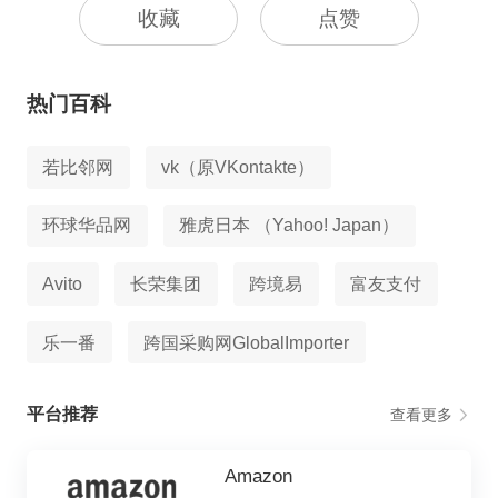
收藏
点赞
热门百科
若比邻网
vk（原VKontakte）
环球华品网
雅虎日本 （Yahoo! Japan）
Avito
长荣集团
跨境易
富友支付
乐一番
跨国采购网GlobalImporter
平台推荐
查看更多
Amazon