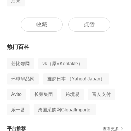
后果
收藏
点赞
热门百科
若比邻网
vk（原VKontakte）
环球华品网
雅虎日本 （Yahoo! Japan）
Avito
长荣集团
跨境易
富友支付
乐一番
跨国采购网GlobalImporter
平台推荐
查看更多