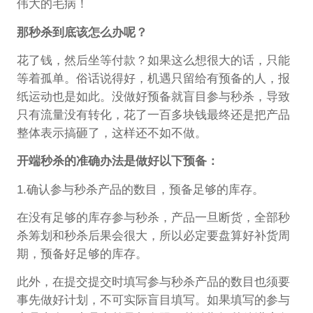
伟大的毛病！
那秒杀到底该怎么办呢？
花了钱，然后坐等付款？如果这么想很大的话，只能
等着孤单。俗话说得好，机遇只留给有预备的人，报
纸运动也是如此。没做好预备就盲目参与秒杀，导致
只有流量没有转化，花了一百多块钱最终还是把产品
整体表示搞砸了，这样还不如不做。
开端秒杀的准确办法是做好以下预备：
1.确认参与秒杀产品的数目，预备足够的库存。
在没有足够的库存参与秒杀，产品一旦断货，全部秒
杀筹划和秒杀后果会很大，所以必定要盘算好补货周
期，预备好足够的库存。
此外，在提交提交时填写参与秒杀产品的数目也须要
事先做好计划，不可实际盲目填写。如果填写的参与