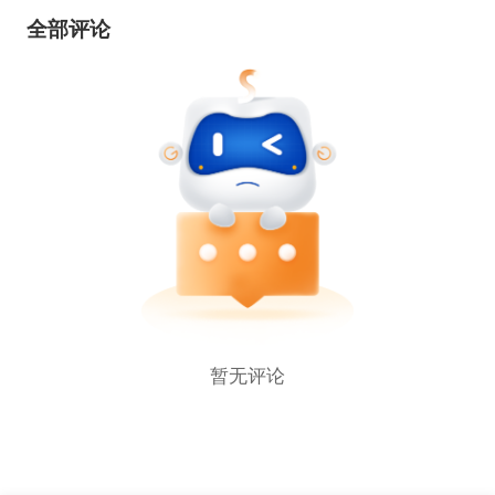
使用的售后增值税，近期德国vat注册问题再次引起卖
全部评论
家关注，为了让大家明白亚马逊vat怎么算？以及德国
vat、英国vat和欧盟vat的补税和申报问题，就创建了
vat专题。
暂无评论