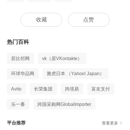
收藏
点赞
热门百科
若比邻网
vk（原VKontakte）
环球华品网
雅虎日本 （Yahoo! Japan）
Avito
长荣集团
跨境易
富友支付
乐一番
跨国采购网GlobalImporter
平台推荐
查看更多