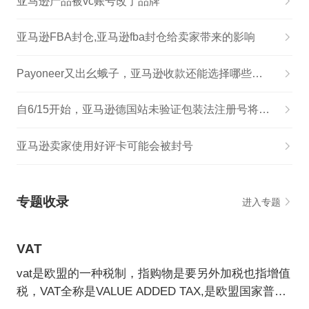
亚马逊产品被vc账号改了品牌
亚马逊FBA封仓,亚马逊fba封仓给卖家带来的影响
Payoneer又出幺蛾子，亚马逊收款还能选择哪些方式？
自6/15开始，亚马逊德国站未验证包装法注册号将不能销售！
亚马逊卖家使用好评卡可能会被封号
专题收录
进入专题
VAT
vat是欧盟的一种税制，指购物是要另外加税也指增值
税，VAT全称是VALUE ADDED TAX,是欧盟国家普遍